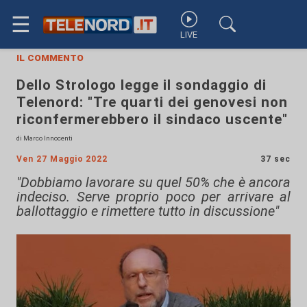
☰
LIVE
il commento
Dello Strologo legge il sondaggio di
Telenord: "Tre quarti dei genovesi non
riconfermerebbero il sindaco uscente"
di Marco Innocenti
Ven 27 Maggio 2022
37 sec
"Dobbiamo lavorare su quel 50% che è ancora
indeciso. Serve proprio poco per arrivare al
ballottaggio e rimettere tutto in discussione"