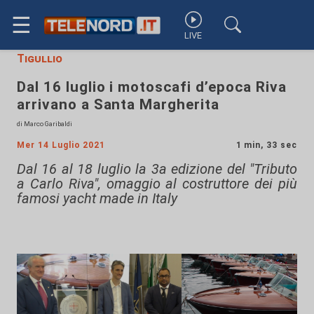
☰
LIVE
Tigullio
Dal 16 luglio i motoscafi d’epoca Riva
arrivano a Santa Margherita
di Marco Garibaldi
Mer 14 Luglio 2021
1 min, 33 sec
Dal 16 al 18 luglio la 3a edizione del "Tributo
a Carlo Riva", omaggio al costruttore dei più
famosi yacht made in Italy