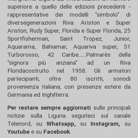
superiore a quello delle edizioni precedenti -
rappresentative dei modelli "simbolo" di
diversegenerazioni Riva: Ariston e Super
Ariston, Rudy Super, Florida e Super Florida, 25
Sportfisherman, Saint Tropez, Junior,
Aquarama, Bahiamar, Aquariva super, 51
Turborosso, 42 Caribe......Palmarès della
"signora più anziana" ad un Riva
Floridacostruito nel 1958. Gli armatori
partecipanti, oltre 80 iscritti, sonodi
provenienza italiana, con presenze estere da
Germania ed Inghilterra.
Per restare sempre aggiornati
sulle principali
notizie sulla Liguria seguiteci sul canale
Telenord, su
Whatsapp,
su
Instagram
,
su
Youtube
e su
Facebook
.