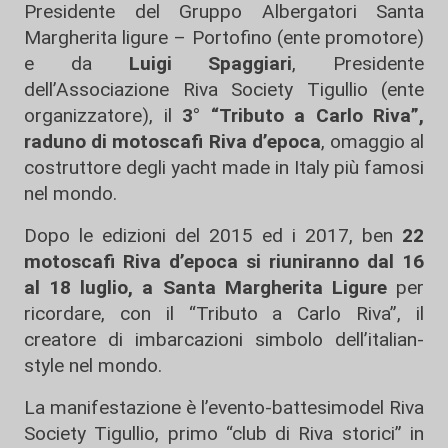
Presidente del Gruppo Albergatori Santa
Margherita ligure – Portofino (ente promotore)
e da
Luigi Spaggiari
, Presidente
dell’Associazione Riva Society Tigullio (ente
organizzatore), il
3° “Tributo a Carlo Riva”,
raduno di motoscafi Riva d’epoca
, omaggio al
costruttore degli yacht made in Italy più famosi
nel mondo.
Dopo le edizioni del 2015 ed i 2017, ben
22
motoscafi Riva d’epoca
si riuniranno dal 16
al 18 luglio, a Santa Margherita Ligure
per
ricordare, con il “Tributo a Carlo Riva”, il
creatore di imbarcazioni simbolo dell’italian-
style nel mondo.
La manifestazione è l’evento-battesimodel Riva
Society Tigullio, primo “club di Riva storici” in