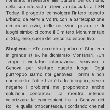
nominato assessore alla Cultura del Comune,
nella sua intervista televisiva rilasciata a TGN
Today. Il progetto coinvolgerà l’intero tessuto
urbano, da Nervi a Voltri, con la partecipazione
dei musei civici, delle collezioni private e di
luoghi simbolici come il Cimitero Monumentale
di Staglieno, cuore del percorso espositivo.
Staglieno
– «Torneremo a parlare di Staglieno
in grande stile», ha dichiarato Montanari. «Un
tempo i visitatori internazionali venivano a
Genova per visitare questo luogo. Oggi
purtroppo siamo noi genovesi i primi a non
conoscerlo. L’obiettivo è farlo riscoprire, senza
negarne i problemi ma proponendo anche
soluzioni concrete». La mostra intende
valorizzare le connessioni tra la Genova dei
Rolli e quella ottocentesca, ricordando che nel