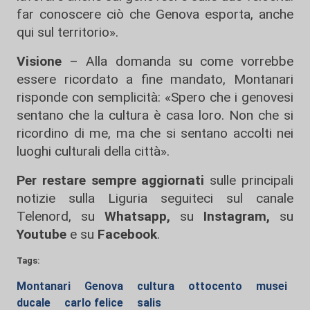
far conoscere ciò che Genova esporta, anche
qui sul territorio».
Visione
– Alla domanda su come vorrebbe
essere ricordato a fine mandato, Montanari
risponde con semplicità: «Spero che i genovesi
sentano che la cultura è casa loro. Non che si
ricordino di me, ma che si sentano accolti nei
luoghi culturali della città».
Per restare sempre aggiornati
sulle principali
notizie sulla Liguria seguiteci sul canale
Telenord, su
Whatsapp,
su
Instagram
,
su
Youtube
e su
Facebook
.
Tags:
Montanari
Genova
cultura
ottocento
musei
ducale
carlo felice
salis