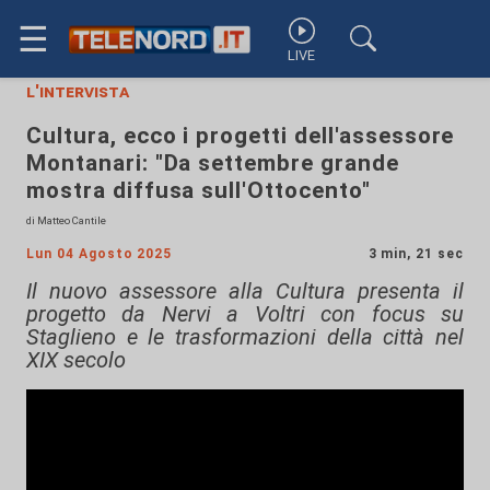
☰
LIVE
l'intervista
Cultura, ecco i progetti dell'assessore
Montanari: "Da settembre grande
mostra diffusa sull'Ottocento"
di Matteo Cantile
Lun 04 Agosto 2025
3 min, 21 sec
Il nuovo assessore alla Cultura presenta il
progetto da Nervi a Voltri con focus su
Staglieno e le trasformazioni della città nel
XIX secolo