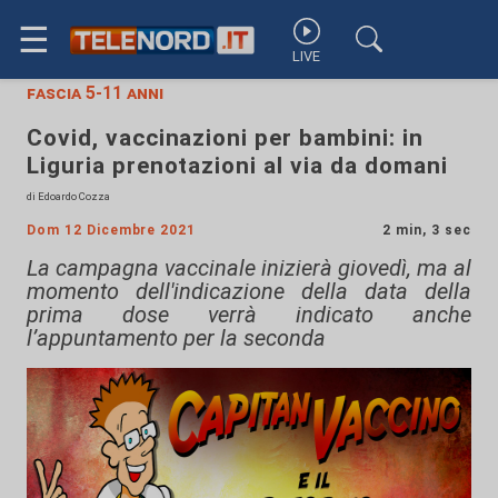
☰
LIVE
fascia 5-11 anni
Covid, vaccinazioni per bambini: in
Liguria prenotazioni al via da domani
di Edoardo Cozza
Dom 12 Dicembre 2021
2 min, 3 sec
La campagna vaccinale inizierà giovedì, ma al
momento dell'indicazione della data della
prima dose verrà indicato anche
l’appuntamento per la seconda