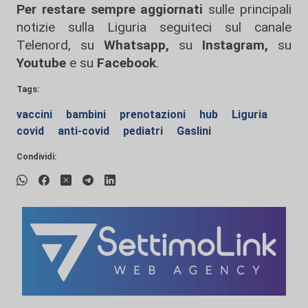
Per restare sempre aggiornati
sulle principali
notizie sulla Liguria seguiteci sul canale
Telenord, su
Whatsapp,
su
Instagram
,
su
Youtube
e su
Facebook
.
Tags:
vaccini
bambini
prenotazioni
hub
Liguria
covid
anti-covid
pediatri
Gaslini
Condividi: