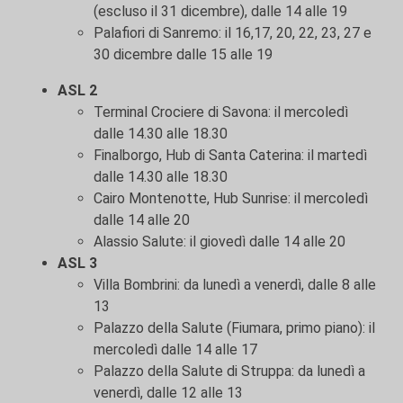
(escluso il 31 dicembre), dalle 14 alle 19
Palafiori di Sanremo: il 16,17, 20, 22, 23, 27 e
30 dicembre dalle 15 alle 19
ASL 2
Terminal Crociere di Savona: il mercoledì
dalle 14.30 alle 18.30
Finalborgo, Hub di Santa Caterina: il martedì
dalle 14.30 alle 18.30
Cairo Montenotte, Hub Sunrise: il mercoledì
dalle 14 alle 20
Alassio Salute: il giovedì dalle 14 alle 20
ASL 3
Villa Bombrini: da lunedì a venerdì, dalle 8 alle
13
Palazzo della Salute (Fiumara, primo piano): il
mercoledì dalle 14 alle 17
Palazzo della Salute di Struppa: da lunedì a
venerdì, dalle 12 alle 13