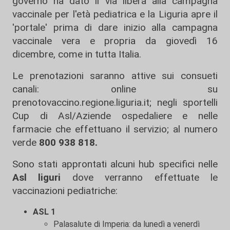
governo ha dato il via libera alla campagna
vaccinale per l'età pediatrica e la Liguria apre il
'portale' prima di dare inizio alla campagna
vaccinale vera e propria da giovedì 16
dicembre, come in tutta Italia.
Le prenotazioni saranno attive sui consueti
canali: online su
prenotovaccino.regione.liguria.it; negli sportelli
Cup di Asl/Aziende ospedaliere e nelle
farmacie che effettuano il servizio; al numero
verde
800 938 818.
Sono stati approntati alcuni hub specifici nelle
Asl liguri
dove verranno effettuate le
vaccinazioni pediatriche:
ASL 1
Palasalute di Imperia: da lunedì a venerdì