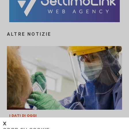
ALTRE NOTIZIE
i dati di oggi
𝗫
Coronavirus, oggi 162 nuovi casi in