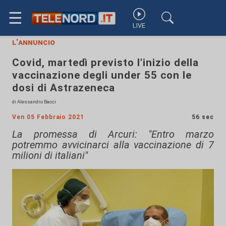
☰
LIVE
l'annuncio
Covid, martedì previsto l'inizio della
vaccinazione degli under 55 con le
dosi di Astrazeneca
di Alessandro Bacci
Ven 05 Febbraio 2021
56 sec
La promessa di Arcuri: "Entro marzo
potremmo avvicinarci alla vaccinazione di 7
milioni di italiani"