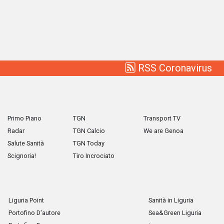
RSS Coronavirus
Primo Piano
TGN
Transport TV
Radar
TGN Calcio
We are Genoa
Salute Sanità
TGN Today
Scignoria!
Tiro Incrociato
Liguria Point
Sanità in Liguria
Portofino D'autore
Sea&Green Liguria