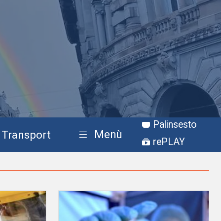
Palinsesto
Menù
Transport
rePLAY