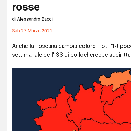
rosse
di Alessandro Bacci
Sab 27 Marzo 2021
Anche la Toscana cambia colore. Toti: "Rt poco 
settimanale dell'ISS ci collocherebbe addirittur