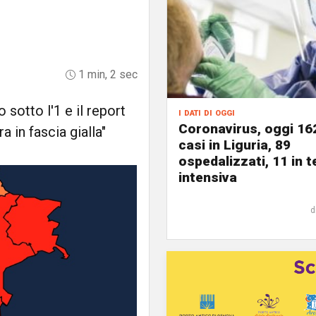
1 min, 2 sec
sotto l'1 e il report
i dati di oggi
Coronavirus, oggi 16
a in fascia gialla"
casi in Liguria, 89
ospedalizzati, 11 in t
intensiva
d