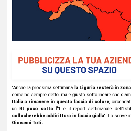
"Anche la prossima settimana
la Liguria resterà in zon
come ho sempre detto, ma è giusto sottolineare che siam
Italia a rimanere in questa fascia di colore
, circonda
un
Rt poco sotto l'1
e il report settimanale dell'Ist
collocherebbe addirittura in fascia gialla
". Lo scrive i
Giovanni Toti.