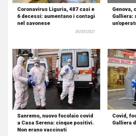
Coronavirus Liguria, 487 casi e
Genova, c
6 decessi: aumentano i contagi
Galliera: 
nel savonese
un'operat
26/03/2021
Sanremo, nuovo focolaio covid
Covid, fo
a Casa Serena: cinque positivi.
Galliera d
Non erano vaccinati