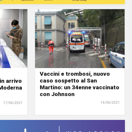
Vaccini e trombosi, nuovo
caso sospetto al San
in arrivo
Martino: un 34enne vaccinato
i Moderna
con Johnson
16/06/2021
17/06/2021