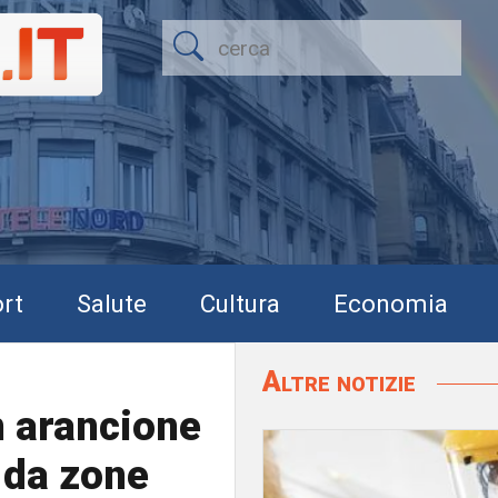
rt
Salute
Cultura
Economia
Altre notizie
in arancione
 da zone