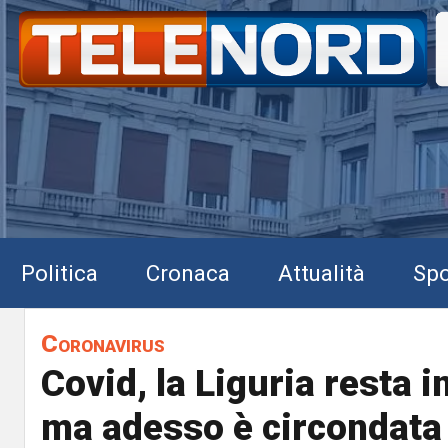
Politica
Cronaca
Attualità
Spo
Coronavirus
Covid, la Liguria resta 
ma adesso è circondata