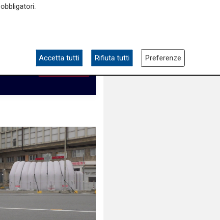
obbligatori.
Accetta tutti
Rifiuta tutti
Preferenze