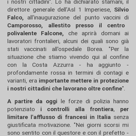
i nostri cittadini". Lo ha dichiarato stamani, il
direttore generale dell'Asl 1 Imperiese,
Silvio
Falco,
all'inaugurazione del punto vaccini di
Camporosso,
allestito presso il centro
polivalente Falcone,
che aprirà domani ai
lavoratori frontalieri, alcuni dei quali sono già
stati vaccinati all'ospedale Borea. "Per la
situazione che stiamo vivendo qui al confine
con la Costa Azzurra - ha aggiunto -
profondamente rossa in termini di contagi e
varianti, era
importante mettere in protezione
i nostri cittadini che lavorano oltre confine
".
A partire da oggi
le forze di polizia hanno
potenziato
i controlli alla frontiera
,
per
limitare l'afflusso di francesi in Italia
senza
giustificata motivazione. "Nei giorni scorsi mi
sono sentito con il questore e con il prefetto -