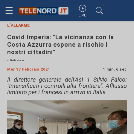
☰
LIVE
l'allarme
Covid Imperia: "La vicinanza con la
Costa Azzurra espone a rischio i
nostri cittadini"
di Redazione
Mer 17 Febbraio 2021
1 min, 6 sec
Il direttore generale dell'Asl 1 Silvio Falco:
"Intensificati i controlli alla frontiera". Afllusso
limitato per i francesi in arrivo in Italia