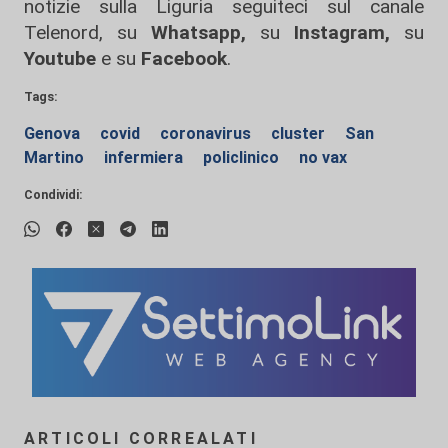
notizie sulla Liguria seguiteci sul canale
Telenord, su
Whatsapp,
su
Instagram
,
su
Youtube
e su
Facebook
.
Tags:
Genova
covid
coronavirus
cluster
San
Martino
infermiera
policlinico
no vax
Condividi:
ARTICOLI CORREALATI