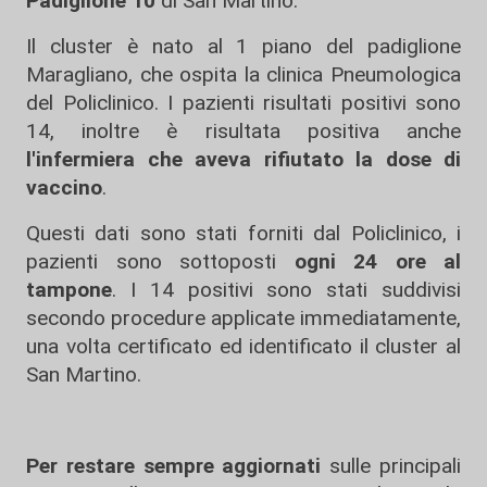
Padiglione 10
di San Martino.
Il cluster è nato al 1 piano del padiglione
Maragliano, che ospita la clinica Pneumologica
del Policlinico. I pazienti risultati positivi sono
14, inoltre è risultata positiva anche
l'infermiera che aveva rifiutato la dose di
vaccino
.
Questi dati sono stati forniti dal Policlinico, i
pazienti sono sottoposti
ogni 24 ore al
tampone
. I 14 positivi sono stati suddivisi
secondo procedure applicate immediatamente,
una volta certificato ed identificato il cluster al
San Martino.
Per restare sempre aggiornati
sulle principali