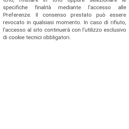
specifiche finalità mediante l'accesso alle
Preferenze. Il consenso prestato può essere
revocato in qualsiasi momento. In caso di rifiuto,
l'accesso al sito continuerà con l'utilizzo esclusivo
di cookie tecnici obbligatori.
rifornimenti
Vaccini, nel weekend in arrivo altre
600mila dosi di Moderna e Johnson
17/06/2021