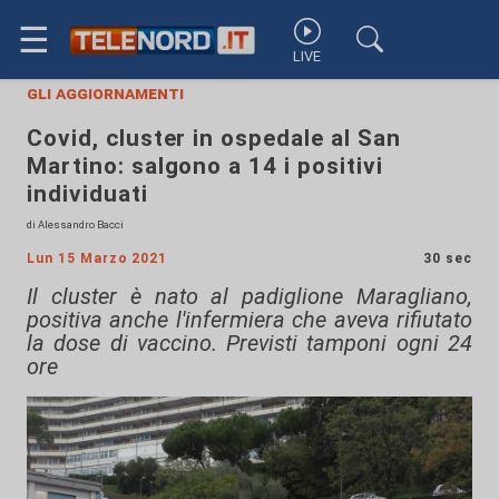
☰
LIVE
gli aggiornamenti
Covid, cluster in ospedale al San
Martino: salgono a 14 i positivi
individuati
di Alessandro Bacci
Lun 15 Marzo 2021
30 sec
Il cluster è nato al padiglione Maragliano,
positiva anche l'infermiera che aveva rifiutato
la dose di vaccino. Previsti tamponi ogni 24
ore