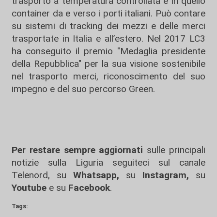
trasporto a temperatura controllata e in quello
container da e verso i porti italiani. Può contare
su sistemi di tracking dei mezzi e delle merci
trasportate in Italia e all’estero. Nel 2017 LC3
ha conseguito il premio "Medaglia presidente
della Repubblica" per la sua visione sostenibile
nel trasporto merci, riconoscimento del suo
impegno e del suo percorso Green.
Per restare sempre aggiornati
sulle principali
notizie sulla Liguria seguiteci sul canale
Telenord, su
Whatsapp,
su
Instagram
,
su
Youtube
e su
Facebook
.
Tags: