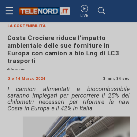
☰
LIVE
la sostenibilità
Costa Crociere riduce l'impatto
ambientale delle sue forniture in
Europa con camion a bio Lng di LC3
trasporti
di Redazione
Gio 14 Marzo 2024
3 min, 34 sec
I camion alimentati a biocombustibile
saranno impiegati per percorrere il 25% dei
chilometri necessari per rifornire le navi
Costa in Europa e il 42% in Italia