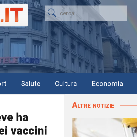
rt
Salute
Cultura
Economia
Altre notizie
eve ha
ei vaccini