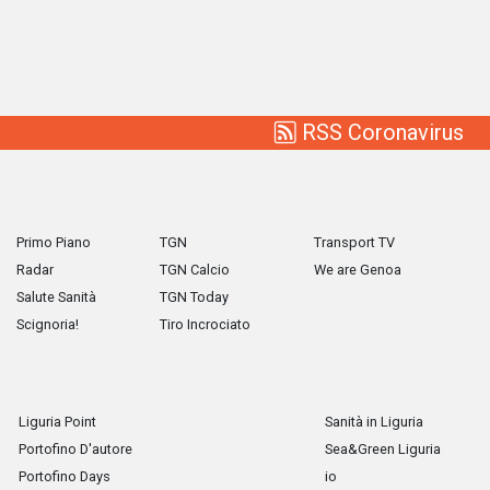
RSS Coronavirus
Primo Piano
TGN
Transport TV
Radar
TGN Calcio
We are Genoa
Salute Sanità
TGN Today
Scignoria!
Tiro Incrociato
Liguria Point
Sanità in Liguria
Portofino D'autore
Sea&Green Liguria
Portofino Days
io