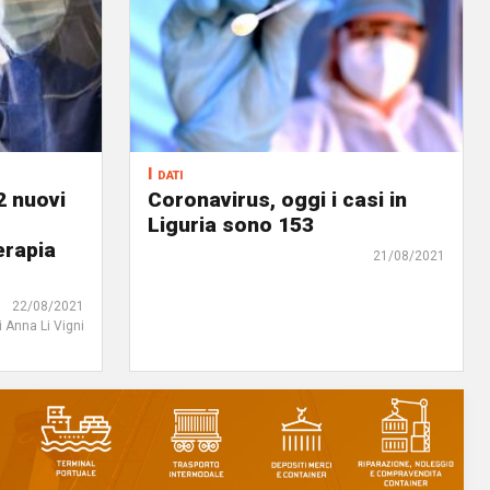
I dati
2 nuovi
Coronavirus, oggi i casi in
Liguria sono 153
erapia
21/08/2021
22/08/2021
i Anna Li Vigni