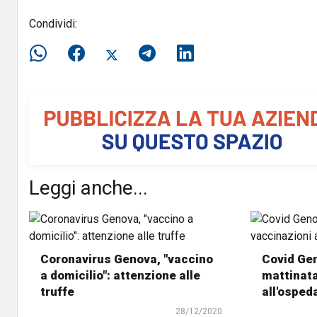
Condividi:
Leggi anche...
Coronavirus Genova, "vaccino
Covid Gen
a domicilio": attenzione alle
mattinata
truffe
all'osped
28/12/2020