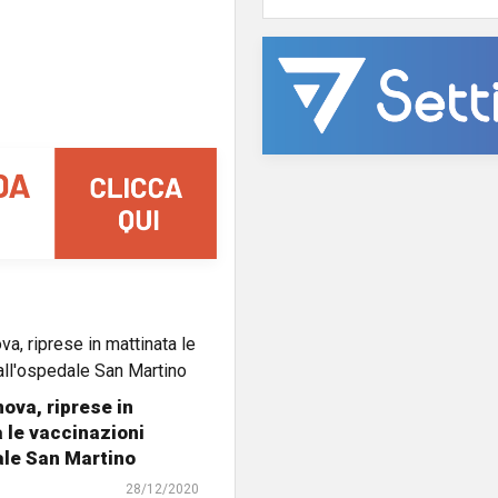
ova, riprese in
 le vaccinazioni
ale San Martino
28/12/2020