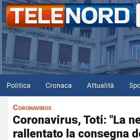
Politica
Cronaca
Attualità
Spo
Coronavirus
Coronavirus, Toti: "La n
rallentato la consegna d