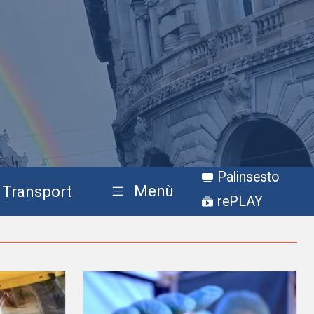
Palinsesto
Menù
Transport
rePLAY