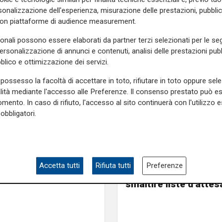
mattina
nei 14 centri", ha
onalizzazione dell'esperienza, misurazione delle prestazioni, pubblic
 evidentemente l'azienda non
con piattaforme di audience measurement.
non sia il preludio di altri
sonali possono essere elaborati da partner terzi selezionati per le seg
personalizzazione di annunci e contenuti, analisi delle prestazioni pubbl
oni a Genova
. A causa del
blico e ottimizzazione dei servizi.
 impraticabili alcune strade
possesso la facoltà di accettare in toto, rifiutare in toto oppure sele
genovese Villa Costanza
, e
alità mediante l'accesso alle Preferenze. Il consenso prestato può 
 stock da 320 vaccini entro
mento. In caso di rifiuto, l'accesso al sito continuerà con l'utilizzo e
o stock da 16 'pizza box', ha
obbligatori.
e al personale sanitario, al
l'ipotesi
e sulla Liguria seguiteci sul
Toti: "L'ospedale di 
e
e su
Facebook
.
Accetta tutti
Rifiuta tutti
Preferenze
potrebbe diventare h
smaltire liste d'attes