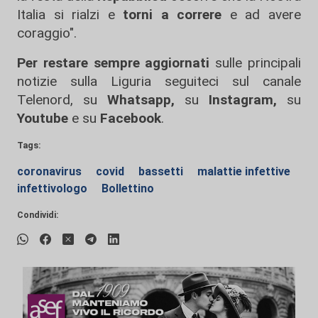
Italia si rialzi e
torni a correre
e ad avere
coraggio".
Per restare sempre aggiornati
sulle principali
notizie sulla Liguria seguiteci sul canale
Telenord, su
Whatsapp,
su
Instagram
,
su
Youtube
e su
Facebook
.
Tags:
coronavirus
covid
bassetti
malattie infettive
infettivologo
Bollettino
Condividi: