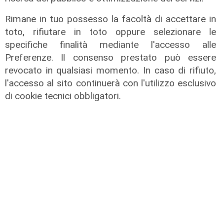
Rimane in tuo possesso la facoltà di accettare in
toto, rifiutare in toto oppure selezionare le
specifiche finalità mediante l'accesso alle
Preferenze. Il consenso prestato può essere
revocato in qualsiasi momento. In caso di rifiuto,
l'accesso al sito continuerà con l'utilizzo esclusivo
di cookie tecnici obbligatori.
rifornimenti
Vaccini, nel weekend in arrivo altre
600mila dosi di Moderna e Johnson
17/06/2021