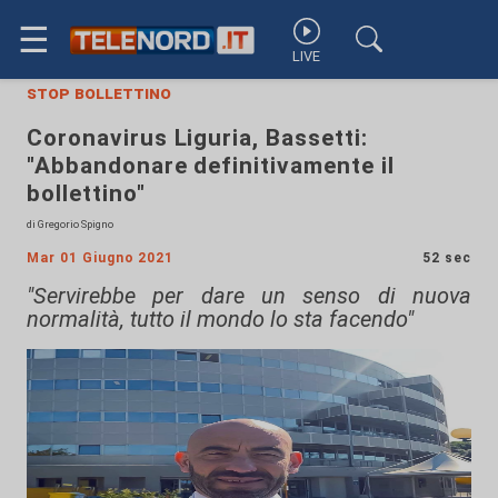
☰
LIVE
stop bollettino
Coronavirus Liguria, Bassetti:
"Abbandonare definitivamente il
bollettino"
di Gregorio Spigno
Mar 01 Giugno 2021
52 sec
"Servirebbe per dare un senso di nuova
normalità, tutto il mondo lo sta facendo"