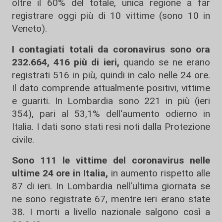
oltre il 60% del totale, unica regione a far
registrare oggi più di 10 vittime (sono 10 in
Veneto).
I contagiati totali da coronavirus sono ora
232.664, 416 più di ieri,
quando se ne erano
registrati 516 in più, quindi in calo nelle 24 ore.
Il dato comprende attualmente positivi, vittime
e guariti. In Lombardia sono 221 in più (ieri
354), pari al 53,1% dell'aumento odierno in
Italia. I dati sono stati resi noti dalla Protezione
civile.
Sono 111 le vittime del coronavirus nelle
ultime 24 ore in Italia,
in aumento rispetto alle
87 di ieri. In Lombardia nell'ultima giornata se
ne sono registrate 67, mentre ieri erano state
38. I morti a livello nazionale salgono così a