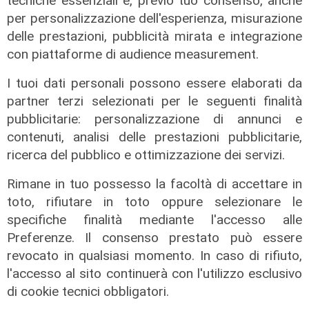
tecniche essenziali e, previo tuo consenso, anche
per personalizzazione dell'esperienza, misurazione
delle prestazioni, pubblicità mirata e integrazione
con piattaforme di audience measurement.
I tuoi dati personali possono essere elaborati da
partner terzi selezionati per le seguenti finalità
pubblicitarie: personalizzazione di annunci e
contenuti, analisi delle prestazioni pubblicitarie,
ricerca del pubblico e ottimizzazione dei servizi.
Rimane in tuo possesso la facoltà di accettare in
I dati
toto, rifiutare in toto oppure selezionare le
Coronavirus, oggi i casi in Liguria
specifiche finalità mediante l'accesso alle
sono 153
Preferenze. Il consenso prestato può essere
21/08/2021
revocato in qualsiasi momento. In caso di rifiuto,
l'accesso al sito continuerà con l'utilizzo esclusivo
di cookie tecnici obbligatori.