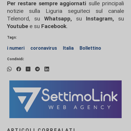
Per restare sempre aggiornati
sulle principali
notizie sulla Liguria seguiteci sul canale
Telenord, su
Whatsapp,
su
Instagram
,
su
Youtube
e su
Facebook
.
Tags:
i numeri
coronavirus
Italia
Bollettino
Condividi:
ARTICOLI CORREALATI