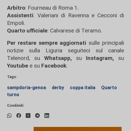
Arbitro
: Fourneau di Roma 1.
Assistenti
: Valeriani di Ravenna e Cecconi di
Empoli.
Quarto ufficiale
: Calvarese di Teramo.
Per restare sempre aggiornati
sulle principali
notizie sulla Liguria seguiteci sul canale
Telenord, su
Whatsapp,
su
Instagram
,
su
Youtube
e su
Facebook
.
Tags:
sampdoria-genoa
derby
coppa italia
Quarto
turno
Condividi: