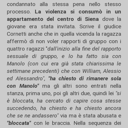
condannato alla stessa pena nello stesso
processo.
La violenza si consumò in un
appartamento del centro di Siena
dove la
giovane era stata invitata. Scrive il giudice
Cornetti anche che in quella vicenda la ragazza
affermò di non voler rapporti di gruppo con i
quattro ragazzi "
dall'inizio alla fine del rapporto
sessuale di gruppo, e lo ha fatto sia con
Manolo (con cui era già stata chiarissima le
settimane precedenti) che con William, Alessio
ed Alessandro",
"ha chiesto di rimanere sola
con Manolo"
ma gli altri sono entrati nella
stanza, prima uno, poi gli altri due, quindi lei
"si
è bloccata, ha cercato di capire cosa stesse
succedendo, ha chiesto e ha chiesto ancora
che se ne andassero"
via ma è stata abusata e
"bloccata"
con le braccia. Nella sequenza dei