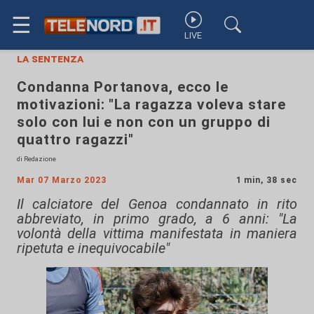
☰
LIVE
la sentenza
Condanna Portanova, ecco le
motivazioni: "La ragazza voleva stare
solo con lui e non con un gruppo di
quattro ragazzi"
di Redazione
Mar 07 Marzo 2023
1 min, 38 sec
Il calciatore del Genoa condannato in rito
abbreviato, in primo grado, a 6 anni: "La
volontà della vittima manifestata in maniera
ripetuta e inequivocabile"