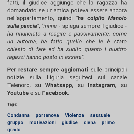
fatti, il giudice aggiunge che la ragazza ha
domandato se un'amica poteva essere ancora
nell'appartamento, quindi
"ha colpito Manolo
sulla pancia"
,
"infine
- spiega sempre il giudice -
ha rinunciato a reagire e passivamente, come
un automa, ha fatto quello che le è stato
chiesto di fare ed ha subito quanto i quattro
ragazzi hanno posto in essere".
Per restare sempre aggiornati
sulle principali
notizie sulla Liguria seguiteci sul canale
Telenord, su
Whatsapp,
su
Instagram
,
su
Youtube
e su
Facebook
.
Tags:
Condanna
portanova
Violenza
sessuale
gruppo
motivazioni
giudice
siena
primo
grado