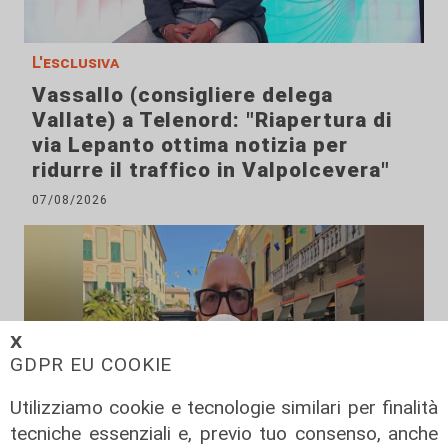
L'esclusiva
Vassallo (consigliere delega
Vallate) a Telenord: "Riapertura di
via Lepanto ottima notizia per
ridurre il traffico in Valpolcevera"
07/08/2026
𝗫
GDPR EU COOKIE
Utilizziamo cookie e tecnologie similari per finalità
tecniche essenziali e, previo tuo consenso, anche