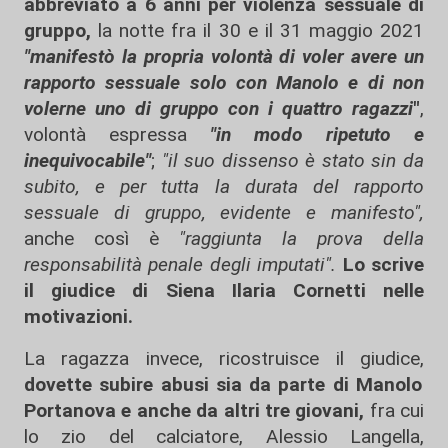
abbreviato a 6 anni per violenza sessuale di
gruppo,
la notte fra il 30 e il 31 maggio 2021
"manifestò la propria volontà di voler avere un
rapporto sessuale solo con Manolo e di non
volerne uno di gruppo con i quattro ragazzi
"
,
volontà espressa
"in modo ripetuto e
inequivocabile"
;
"il suo dissenso è stato sin da
subito, e per tutta la durata del rapporto
sessuale di gruppo, evidente e manifesto",
anche così è
"raggiunta la prova della
responsabilità penale degli imputati".
Lo scrive
il giudice di Siena Ilaria Cornetti nelle
motivazioni.
La ragazza invece, ricostruisce il giudice,
dovette subire abusi sia da parte di Manolo
Portanova e anche da altri tre giovani,
fra cui
lo zio del calciatore, Alessio Langella,