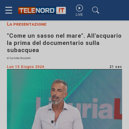
☰
LIVE
La presentazione
"Come un sasso nel mare". All'acquario
la prima del documentario sulla
subacquea
di Carlotta Nicoletti
Lun 15 Giugno 2026
21 sec