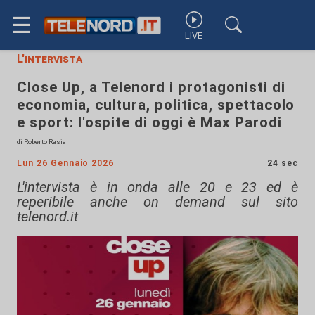
☰
LIVE
L'intervista
Close Up, a Telenord i protagonisti di
economia, cultura, politica, spettacolo
e sport: l'ospite di oggi è Max Parodi
di Roberto Rasia
Lun 26 Gennaio 2026
24 sec
L'intervista è in onda alle 20 e 23 ed è
reperibile anche on demand sul sito
telenord.it