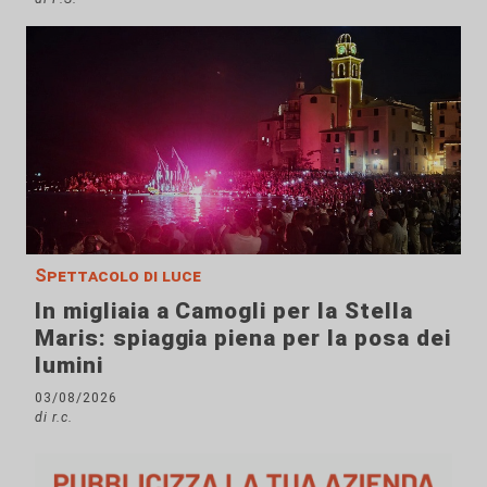
Spettacolo di luce
In migliaia a Camogli per la Stella
Maris: spiaggia piena per la posa dei
lumini
03/08/2026
di r.c.