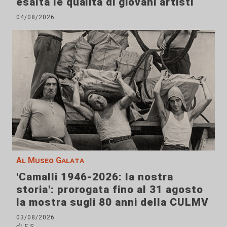
esalta le qualità di giovani artisti
04/08/2026
Al Museo Galata
'Camalli 1946-2026: la nostra
storia': prorogata fino al 31 agosto
la mostra sugli 80 anni della CULMV
03/08/2026
di F.S.