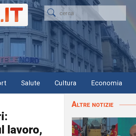
rt
Salute
Cultura
Economia
Altre notizie
i:
l lavoro,