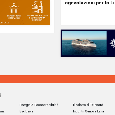
agevolazioni per la L
i
Energia & Ecosostenibilità
Il salotto di Telenord
uria
Esclusiva
Incontri Genova Italia