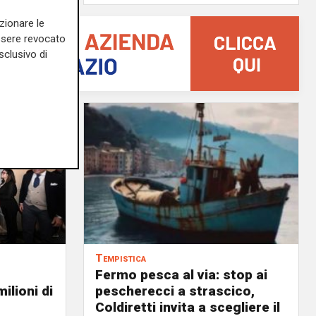
zionare le
essere revocato
sclusivo di
Tempistica
Fermo pesca al via: stop ai
ilioni di
pescherecci a strascico,
Coldiretti invita a scegliere il