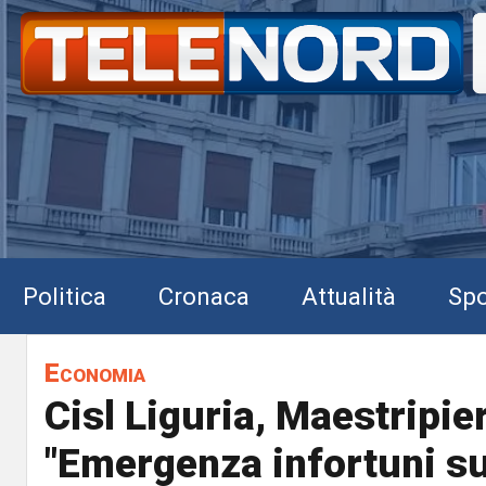
Politica
Cronaca
Attualità
Spo
Economia
Cisl Liguria, Maestripier
"Emergenza infortuni su