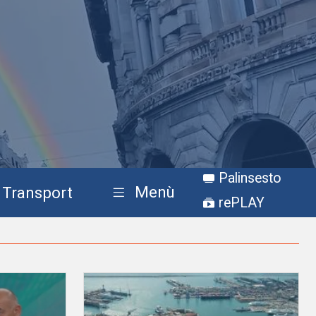
Palinsesto
Menù
Transport
rePLAY