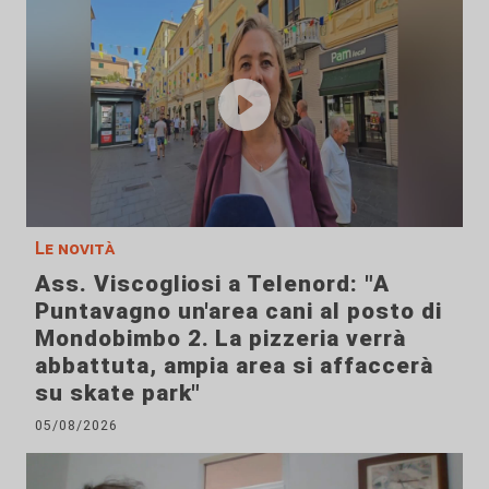
Le novità
Ass. Viscogliosi a Telenord: "A
Puntavagno un'area cani al posto di
Mondobimbo 2. La pizzeria verrà
abbattuta, ampia area si affaccerà
su skate park"
05/08/2026