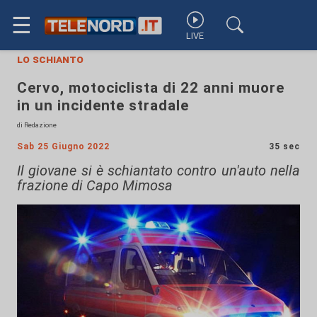
☰
LIVE
lo schianto
Cervo, motociclista di 22 anni muore
in un incidente stradale
di Redazione
Sab 25 Giugno 2022
35 sec
Il giovane si è schiantato contro un'auto nella
frazione di Capo Mimosa