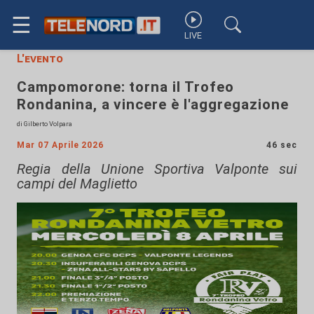
☰
LIVE
L'evento
Campomorone: torna il Trofeo
Rondanina, a vincere è l'aggregazione
di Gilberto Volpara
Mar 07 Aprile 2026
46 sec
Regia della Unione Sportiva Valponte sui
campi del Maglietto