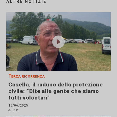
ALTRE NOTIZIE
Terza ricorrenza
Casella, il raduno della protezione
civile: “Dite alla gente che siamo
tutti volontari”
15/06/2025
di G.V.