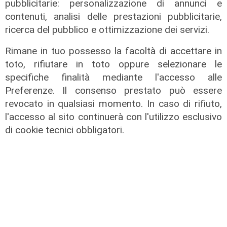
pubblicitarie: personalizzazione di annunci e
contenuti, analisi delle prestazioni pubblicitarie,
ricerca del pubblico e ottimizzazione dei servizi.
Rimane in tuo possesso la facoltà di accettare in
toto, rifiutare in toto oppure selezionare le
specifiche finalità mediante l'accesso alle
Preferenze. Il consenso prestato può essere
revocato in qualsiasi momento. In caso di rifiuto,
l'accesso al sito continuerà con l'utilizzo esclusivo
di cookie tecnici obbligatori.
viabilità
Passo del Faiallo riaperto al
traffico, frana sulla SP10 a
Savignone: chiusa la strada