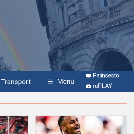
Palinsesto
Menù
Transport
rePLAY