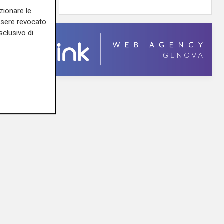
zionare le
essere revocato
sclusivo di