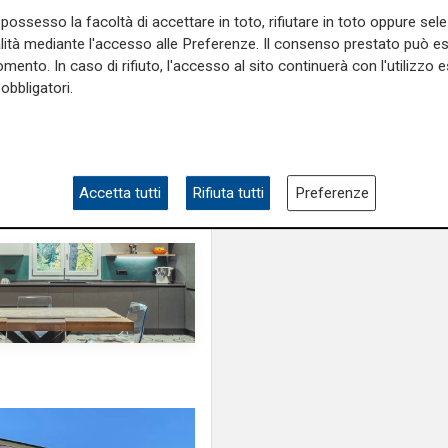
possesso la facoltà di accettare in toto, rifiutare in toto oppure sele
alità mediante l'accesso alle Preferenze. Il consenso prestato può 
mento. In caso di rifiuto, l'accesso al sito continuerà con l'utilizzo e
obbligatori.
Accetta tutti
Rifiuta tutti
Preferenze