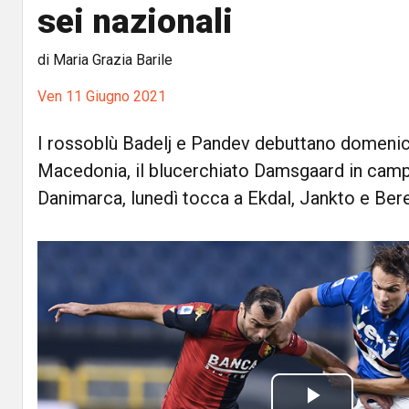
sei nazionali
di Maria Grazia Barile
Ven 11 Giugno 2021
I rossoblù Badelj e Pandev debuttano domeni
Macedonia, il blucerchiato Damsgaard in camp
Danimarca, lunedì tocca a Ekdal, Jankto e Ber