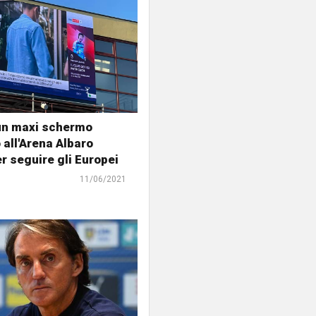
un maxi schermo
 all'Arena Albaro
er seguire gli Europei
11/06/2021