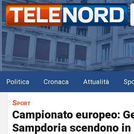
Politica
Cronaca
Attualità
Spo
Sport
Campionato europeo: G
Sampdoria scendono in