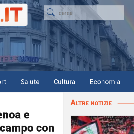
rt
Salute
Cultura
Economia
Altre notizie
enoa e
 campo con