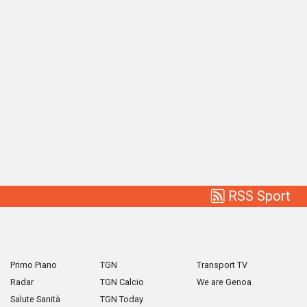
RSS Sport
Primo Piano
TGN
Transport TV
Radar
TGN Calcio
We are Genoa
Salute Sanità
TGN Today