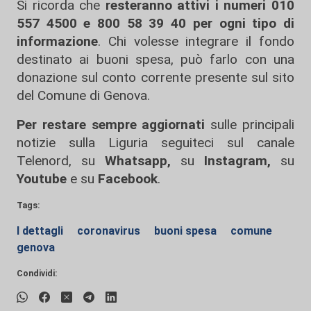
Si ricorda che
resteranno attivi i numeri 010
557 4500 e 800 58 39 40 per ogni tipo di
informazione
. Chi volesse integrare il fondo
destinato ai buoni spesa, può farlo con una
donazione sul conto corrente presente sul sito
del Comune di Genova.
Per restare sempre aggiornati
sulle principali
notizie sulla Liguria seguiteci sul canale
Telenord, su
Whatsapp,
su
Instagram
,
su
Youtube
e su
Facebook
.
Tags:
I dettagli
coronavirus
buoni spesa
comune
genova
Condividi: