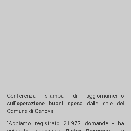
Conferenza stampa di aggiornamento
sull'
operazione
buoni spesa
dalle sale del
Comune di Genova.
"Abbiamo registrato 21.977 domande - ha
spiegato l'assessore
Pietro Piciocchi
- e