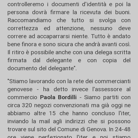
controlleremo i documenti d'identità e poi la
persona dovrà firmare la ricevuta dei buoni.
Raccomandiamo che tutto si svolga con
correttezza ed attenzione, nessuno deve
correre ad accaparrarsi niente. Tutto è andato
bene finora e sono sicura che andrà avanti così.
Il ritiro è possibile anche con una delega scritta
firmata dal delegante e con copia del
documento del delegante".
"Stiamo lavorando con la rete dei commercianti
genovese - ha detto invece l'assessore al
commercio
Paola Bordilli
- Siamo partiti con
circa 320 negozi convenzionati ma già oggi ne
abbiamo altre 15 che hanno concluso l'iter,
inviando la mail agli indirizzi che si possono
trovare sul sito del Comune di Genova. In 24-48
ore viene perfezionato l'iter e noi stiamo