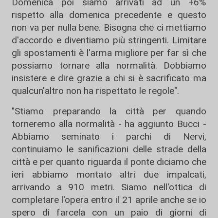
Domenica poi siamo arrivati ad un +6%
rispetto alla domenica precedente e questo
non va per nulla bene. Bisogna che ci mettiamo
d'accordo e diventiamo più stringenti. Limitare
gli spostamenti è l'arma migliore per far sì che
possiamo tornare alla normalità. Dobbiamo
insistere e dire grazie a chi si è sacrificato ma
qualcun'altro non ha rispettato le regole".
"Stiamo preparando la città per quando
torneremo alla normalità - ha aggiunto Bucci -
Abbiamo seminato i parchi di Nervi,
continuiamo le sanificazioni delle strade della
città e per quanto riguarda il ponte diciamo che
ieri abbiamo montato altri due impalcati,
arrivando a 910 metri. Siamo nell'ottica di
completare l'opera entro il 21 aprile anche se io
spero di farcela con un paio di giorni di