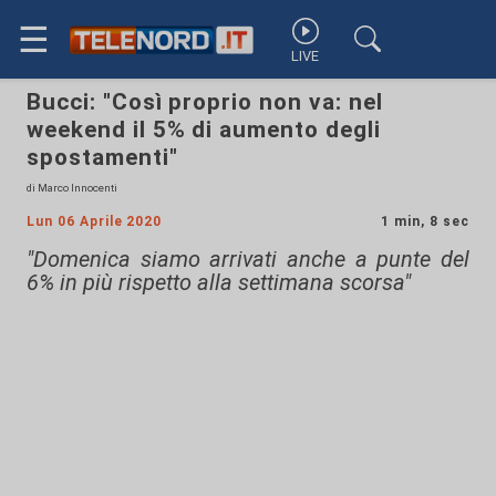
☰
LIVE
Bucci: "Così proprio non va: nel
weekend il 5% di aumento degli
spostamenti"
di Marco Innocenti
Lun 06 Aprile 2020
1 min, 8 sec
"Domenica siamo arrivati anche a punte del
6% in più rispetto alla settimana scorsa"