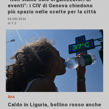
eventi": i CIV di Genova chiedono
più spazio nelle scelte per la città
06/08/2026
di F.S.
Afa
Caldo in Liguria, bollino rosso anche