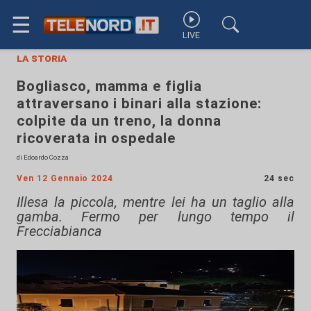
☰
LIVE
la storia
Bogliasco, mamma e figlia
attraversano i binari alla stazione:
colpite da un treno, la donna
ricoverata in ospedale
di Edoardo Cozza
Ven 12 Gennaio 2024
24 sec
Illesa la piccola, mentre lei ha un taglio alla
gamba. Fermo per lungo tempo il
Frecciabianca