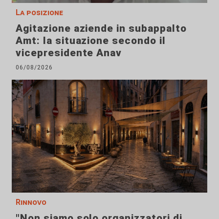
La posizione
Agitazione aziende in subappalto
Amt: la situazione secondo il
vicepresidente Anav
06/08/2026
Rinnovo
"Non siamo solo organizzatori di