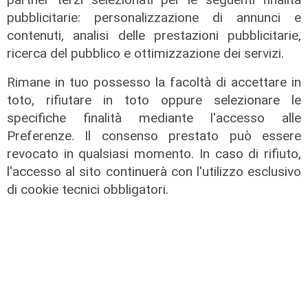
pubblicitarie: personalizzazione di annunci e
contenuti, analisi delle prestazioni pubblicitarie,
ricerca del pubblico e ottimizzazione dei servizi.
Rimane in tuo possesso la facoltà di accettare in
toto, rifiutare in toto oppure selezionare le
specifiche finalità mediante l'accesso alle
Preferenze. Il consenso prestato può essere
revocato in qualsiasi momento. In caso di rifiuto,
l'accesso al sito continuerà con l'utilizzo esclusivo
L'evento
di cookie tecnici obbligatori.
Benvenuti in Liguria - Alla scoperta
del Festival della Cabannina
10/06/2026
di Redazione