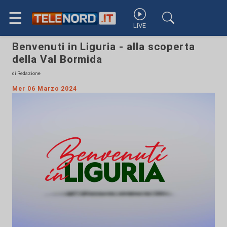
☰
LIVE
Benvenuti in Liguria - alla scoperta
della Val Bormida
di Redazione
Mer 06 Marzo 2024