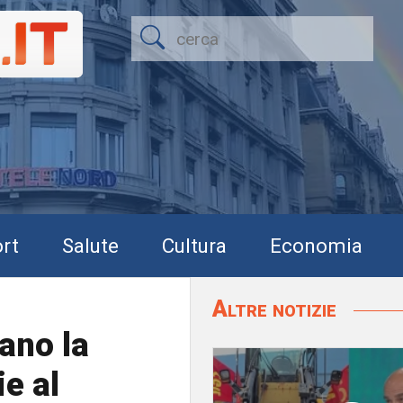
rt
Salute
Cultura
Economia
Altre notizie
ano la
e al