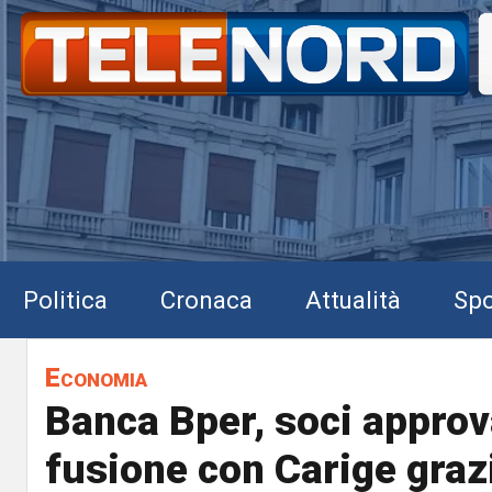
Politica
Cronaca
Attualità
Spo
Economia
Banca Bper, soci approv
fusione con Carige grazi