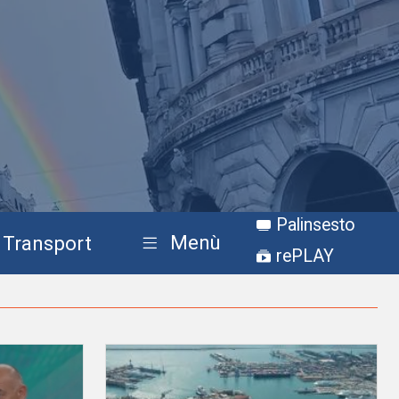
Palinsesto
Menù
Transport
rePLAY