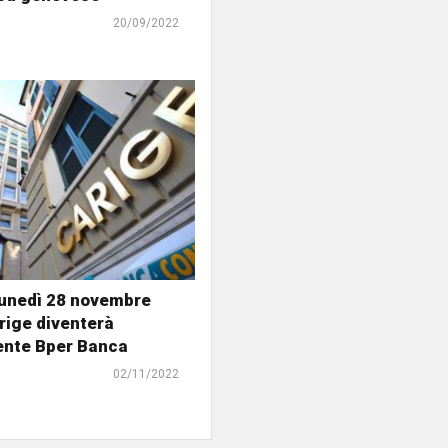
20/09/2022
lunedì 28 novembre
rige diventerà
ente Bper Banca
02/11/2022