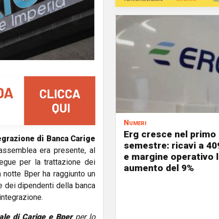
Numeri
Erg cresce nel primo
egrazione di Banca Carige
semestre: ricavi a 40
 assemblea era presente, al
e margine operativo l
egue per la trattazione dei
aumento del 9%
a notte Bper ha raggiunto un
re dei dipendenti della banca
'integrazione.
ale di Carige e Bper
per lo