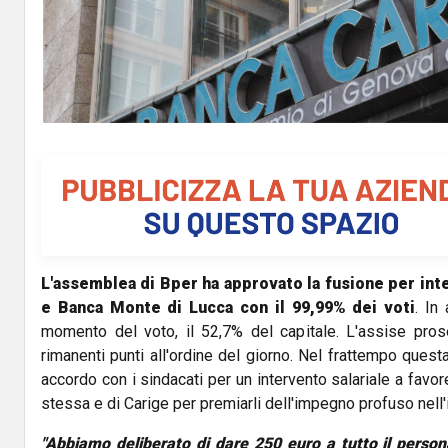
L'assemblea di Bper ha approvato la fusione per int
e Banca Monte di Lucca con il 99,99% dei voti
. In
momento del voto, il 52,7% del capitale. L'assise pros
rimanenti punti all'ordine del giorno. Nel frattempo quest
accordo con i sindacati per un intervento salariale a favo
stessa e di Carige per premiarli dell'impegno profuso nell
"Abbiamo deliberato di dare 250 euro a tutto il person