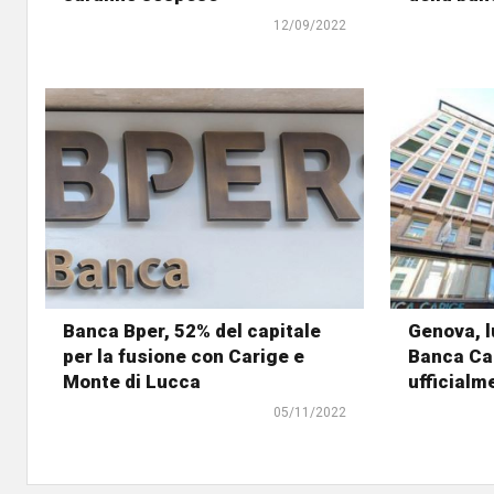
12/09/2022
Banca Bper, 52% del capitale
Genova, 
per la fusione con Carige e
Banca Ca
Monte di Lucca
ufficialm
05/11/2022