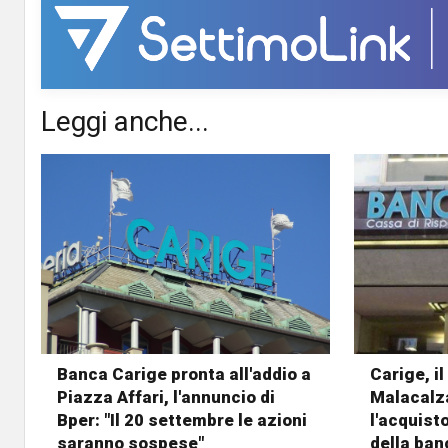
Leggi anche...
Banca Carige pronta all'addio a
Carige, i
Piazza Affari, l'annuncio di
Malacalza
Bper: "Il 20 settembre le azioni
l'acquist
saranno sospese"
della ba