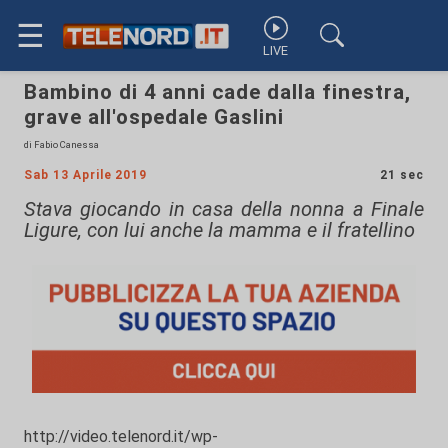
☰
LIVE
Bambino di 4 anni cade dalla finestra,
grave all'ospedale Gaslini
di Fabio Canessa
Sab 13 Aprile 2019
21 sec
Stava giocando in casa della nonna a Finale
Ligure, con lui anche la mamma e il fratellino
http://video.telenord.it/wp-