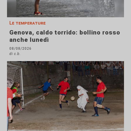
Le temperature
Genova, caldo torrido: bollino rosso
anche lunedì
08/08/2026
di c.b.