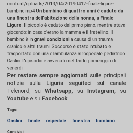
content/uploads/2019/04/20190412-finale-ligure-
bambino.mp4
Un bambino di quattro anni è caduto da
una finestra dell'abitazione della nonna, a Finale
Ligure.
Il piccolo è caduto dal primo piano, mentre stava
giocando: in casa c'erano la mamma e il fratellino. Il
bambino è in
gravi condizioni
a causa di un trauma
cranico e altri traumi. Soccorso è stato intubato e
trasportato con una eliambulanza all'ospedale pediatrico
Gaslini. L'episodio è avvenuto nel tardo pomeriggio di
venerdì.
Per restare sempre aggiornati
sulle principali
notizie sulla Liguria seguiteci sul canale
Telenord, su
Whatsapp,
su
Instagram
,
su
Youtube
e su
Facebook
.
Tags:
Gaslini
finale
ospedale
finestra
bambino
Condividi: