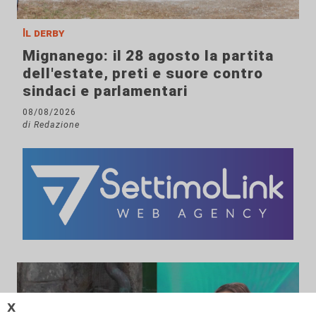
Il derby
Mignanego: il 28 agosto la partita
dell'estate, preti e suore contro
sindaci e parlamentari
08/08/2026
di Redazione
𝗫