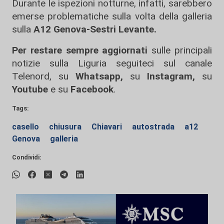
Durante le ispezioni notturne, infatti, sarebbero
emerse problematiche sulla volta della galleria
sulla
A12 Genova-Sestri Levante.
Per restare sempre aggiornati
sulle principali
notizie sulla Liguria seguiteci sul canale
Telenord, su
Whatsapp,
su
Instagram
,
su
Youtube
e su
Facebook
.
Tags:
casello
chiusura
Chiavari
autostrada
a12
Genova
galleria
Condividi: