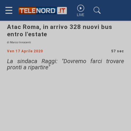
☰
LIVE
Atac Roma, in arrivo 328 nuovi bus
entro l'estate
di Marco Innocenti
Ven 17 Aprile 2020
57 sec
La sindaca Raggi: "Dovremo farci trovare
pronti a ripartire"