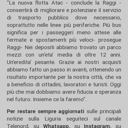
“La nuova flotta Atac - conclude la Raggi -
consentirà di migliorare e potenziare il servizio
di trasporto pubblico dove necessario,
soprattutto nelle linee più periferiche. Più bus
significa per i passeggeri meno attese alle
fermate e spostamenti più veloci- prosegue
Raggi- Nei depositi abbiamo trovato un parco
mezzi con un’eta’ media di oltre 12 anni.
Un’eredita’ pesante. Grazie ai nostri acquisti
abbiamo fatto un passo in avanti, ottenendo un
risultato importante per la nostra città, che va
a beneficio di cittadini, lavoratori e turisti. Oggi
più che mai dobbiamo avere fiducia e speranza
nel futuro. Insieme ce la faremo”.
Per restare sempre aggiornati
sulle principali
notizie sulla Liguria seguiteci sul canale
Telenord, su
Whatsapp,
su
Instagram
,
su