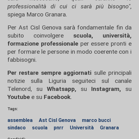
professionalità di cui ci sarà più bisogno"
,
spiega Marco Granara.
Per Ast Cisl Genova sarà fondamentale fin da
subito coinvolgere
scuola, università,
formazione professionale
per essere pronti e
per formare le persone in modo coerente con i
fabbisogni.
Per restare sempre aggiornati
sulle principali
notizie sulla Liguria seguiteci sul canale
Telenord, su
Whatsapp,
su
Instagram
,
su
Youtube
e su
Facebook
.
Tags:
assemblea
Ast Cisl Genova
marco bucci
sindaco
scuola
pnrr
Università
Granara