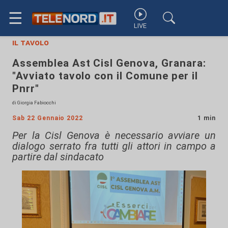
☰
LIVE
il tavolo
Assemblea Ast Cisl Genova, Granara:
"Avviato tavolo con il Comune per il
Pnrr"
di Giorgia Fabiocchi
Sab 22 Gennaio 2022
1 min
Per la Cisl Genova è necessario avviare un
dialogo serrato fra tutti gli attori in campo a
partire dal sindacato