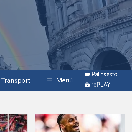
Palinsesto
Menù
Transport
rePLAY