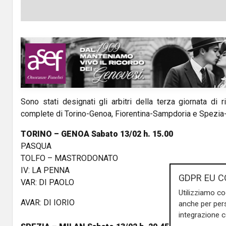
Sono stati designati gli arbitri della terza giornata di r
complete di Torino-Genoa, Fiorentina-Sampdoria e Spezia
TORINO – GENOA Sabato 13/02 h. 15.00
PASQUA
TOLFO – MASTRODONATO
IV: LA PENNA
GDPR EU C
VAR: DI PAOLO
Utilizziamo co
AVAR: DI IORIO
anche per pers
integrazione 