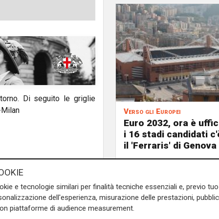
itorno. Di seguito le griglie
-Milan
Verso gli Europei
Euro 2032, ora è uffic
i 16 stadi candidati c
il 'Ferraris' di Genova
di R
OOKIE
okie e tecnologie similari per finalità tecniche essenziali e, previo t
onalizzazione dell'esperienza, misurazione delle prestazioni, pubblic
con piattaforme di audience measurement.