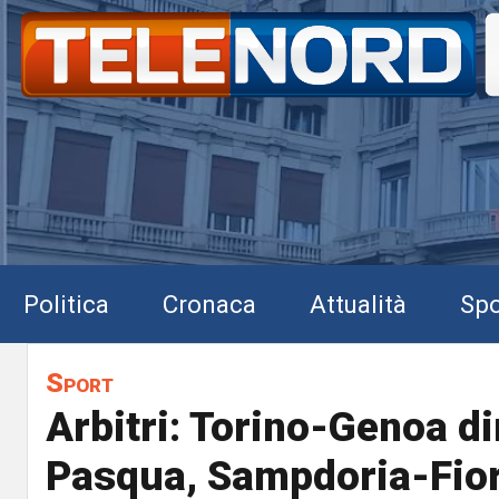
Politica
Cronaca
Attualità
Spo
Sport
Arbitri: Torino-Genoa di
Pasqua, Sampdoria-Fior