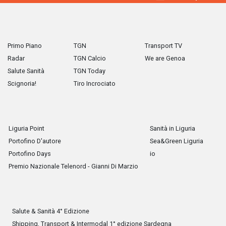
Primo Piano
TGN
Transport TV
Radar
TGN Calcio
We are Genoa
Salute Sanità
TGN Today
Scignoria!
Tiro Incrociato
Liguria Point
Sanità in Liguria
Portofino D'autore
Sea&Green Liguria
Portofino Days
io
Premio Nazionale Telenord - Gianni Di Marzio
Salute & Sanità 4° Edizione
Shipping, Transport & Intermodal 1° edizione Sardegna