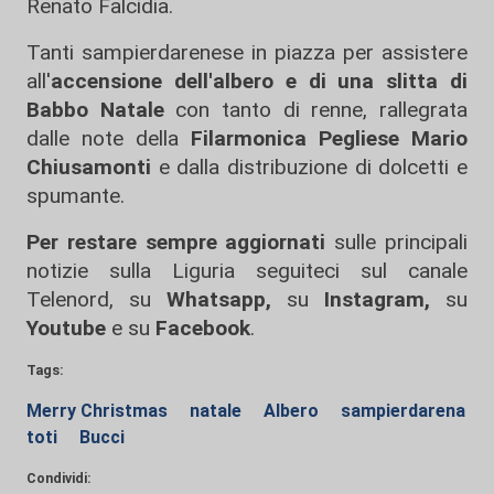
Renato Falcidia.
Tanti sampierdarenese in piazza per assistere
all'
accensione dell'albero e di una slitta di
Babbo Natale
con tanto di renne, rallegrata
dalle note della
Filarmonica Pegliese Mario
Chiusamonti
e dalla distribuzione di dolcetti e
spumante.
Per restare sempre aggiornati
sulle principali
notizie sulla Liguria seguiteci sul canale
Telenord, su
Whatsapp,
su
Instagram
,
su
Youtube
e su
Facebook
.
Tags:
Merry Christmas
natale
Albero
sampierdarena
toti
Bucci
Condividi: