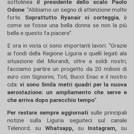
sottolinea
il presidente dello scalo Paolo
Odone
: "Abbiamo un segno di attenzione molto
forte.
Soprattutto Ryanair ci corteggia
, è
come se fosse una bella donna se non la più
bella e questo fa piacere".
E ora in vista ci sono importanti lavori: "Grazie
ai fondi della Regione Liguria e quelli legati ala
situazione del Morandi, oltre a soldi nostri,
facciamo partire un progetto da 20 milioni di
euro con Signorini, Toti, Bucci Enac e il nostro
cda:
vi sono 5mila metri quadri per la nuova
aerostazione: un ampliamento che serve e
che arriva dopo parecchio tempo
".
Per restare sempre aggiornati
sulle principali
notizie sulla Liguria seguiteci sul canale
Telenord, su
Whatsapp,
su
Instagram
,
su