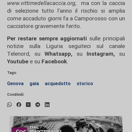
www.vittimedellacaccia.org
, ma con la caccia
di selezione tutto l’anno il rischio si amplia
come accaduto giorni fa a Camporosso con un
cacciatore gravemente ferito.
Per restare sempre aggiornati
sulle principali
notizie sulla Liguria seguiteci sul canale
Telenord, su
Whatsapp,
su
Instagram
,
su
Youtube
e su
Facebook
.
Tags:
Genova
gaia
acquedotto
storico
Condividi: