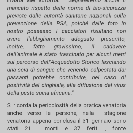
inviata alle autorità.
“Segnaleremo anche il
mancato rispetto delle norme di bio-sicurezza
previste dalle autorità sanitarie nazionali sulla
prevenzione della PSA, poiché dalle foto in
nostro possesso i cacciatori risultano non
avere l’abbigliamento adeguato prescritto,
inoltre, fatto gravissimo, il cadavere
dell’animale è stato trascinato per alcuni metri
sul percorso dell’Acquedotto Storico lasciando
una scia di sangue che venendo calpestata dai
passanti potrebbe contribuire, nel caso di
positività del cinghiale, alla diffusione del virus
della peste suina africana.”
Si ricorda la pericolosità della pratica venatoria
anche verso le persone, nella stagione
venatoria appena conclusa il 31 gennaio sono
stati 21 i morti e 37 feriti , fonte