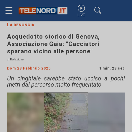
☰
LIVE
La denuncia
Acquedotto storico di Genova,
Associazione Gaia: "Cacciatori
sparano vicino alle persone"
di Redazione
Dom 23 Febbraio 2025
1 min, 23 sec
Un cinghiale sarebbe stato ucciso a pochi
metri dal percorso molto frequentato