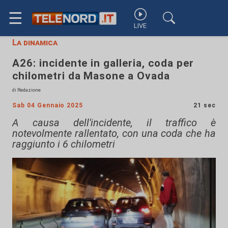
☰
LIVE
La dinamica
A26: incidente in galleria, coda per
chilometri da Masone a Ovada
di Redazione
Sab 04 Gennaio 2025
21 sec
A causa dell'incidente, il traffico è
notevolmente rallentato, con una coda che ha
raggiunto i 6 chilometri