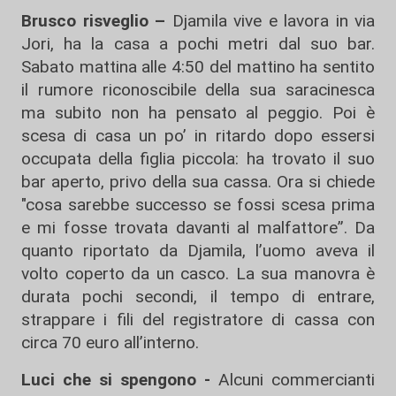
Brusco risveglio –
Djamila vive e lavora in via
Jori, ha la casa a pochi metri dal suo bar.
Sabato mattina alle 4:50 del mattino ha sentito
il rumore riconoscibile della sua saracinesca
ma subito non ha pensato al peggio. Poi è
scesa di casa un po’ in ritardo dopo essersi
occupata della figlia piccola: ha trovato il suo
bar aperto, privo della sua cassa. Ora si chiede
"cosa sarebbe successo se fossi scesa prima
e mi fosse trovata davanti al malfattore”. Da
quanto riportato da Djamila, l’uomo aveva il
volto coperto da un casco. La sua manovra è
durata pochi secondi, il tempo di entrare,
strappare i fili del registratore di cassa con
circa 70 euro all’interno.
Luci che si spengono -
Alcuni commercianti