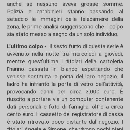
anche se nessuno aveva grosse somme.
Polizia e carabinieri stanno passando al
setaccio le immagini delle telecamere della
zona, le prime analisi suggeriscono che il colpo
sia stato messo a segno da un solo individuo.
L’ultimo colpo -
Il sesto furto di questa serie è
avvenuto nella notte tra mercoledì a giovedì,
mentre quest'ultima i titolari della cartoleria
l’hanno passata in bianco aspettando che
venisse sostituita la porta del loro negozio. Il
ladro ha infranto la porta di vetro dell’attività,
provocando danni per circa 3.000 euro. È
riuscito a portare via un computer contenente
dati personali e foto di famiglia, oltre a circa
cento euro. Il cassetto del registratore di cassa
è stato ritrovato poco distante dal negozio. I
titolari Angela e Simone, che vivono pochi piani