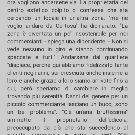
ora vogliono andarsene via. La proprietaria del
centro estetico colpito ci confessa che sta
cercando un locale in un'altra zona, "me ne
voglio andare da Certosa" ha dichiarato. "La
zona è diventata un po' insostenibile per noi
commercianti - spiega una dipendente. - Non si
vede nessuno in giro e stanno continuando
spaccate e furti". Andarsene dal quartiere
"dispiace, perché qui abbiamo fidelizzato tante
clienti negli anni, sei cresciuta anche insieme a
loro e anche grazie a loro siamo arrivate fino a
qui, però speriamo di cambiare in meglio
trovando più serenità. Danni del genere per un
piccolo commerciante lasciano un buco, sono
un bel problema". "C'è un'aria bruttissima"
ammette il proprietario dell'edicola,
preoccupato da ciò che sta succedendo al