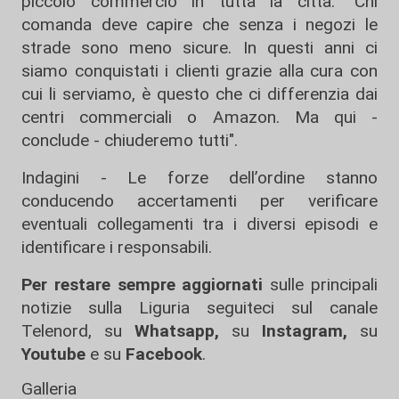
piccolo commercio in tutta la città. "Chi
comanda deve capire che senza i negozi le
strade sono meno sicure. In questi anni ci
siamo conquistati i clienti grazie alla cura con
cui li serviamo, è questo che ci differenzia dai
centri commerciali o Amazon. Ma qui -
conclude - chiuderemo tutti".
Indagini - Le forze dell’ordine stanno
conducendo accertamenti per verificare
eventuali collegamenti tra i diversi episodi e
identificare i responsabili.
Per restare sempre aggiornati
sulle principali
notizie sulla Liguria seguiteci sul canale
Telenord, su
Whatsapp,
su
Instagram
,
su
Youtube
e su
Facebook
.
Galleria