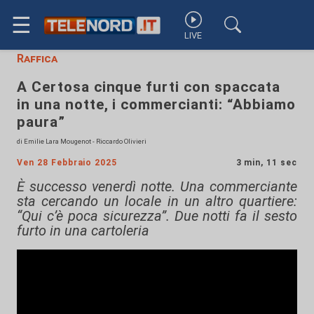
☰
LIVE
Raffica
A Certosa cinque furti con spaccata
in una notte, i commercianti: “Abbiamo
paura”
di Emilie Lara Mougenot - Riccardo Olivieri
Ven 28 Febbraio 2025
3 min, 11 sec
È successo venerdì notte. Una commerciante
sta cercando un locale in un altro quartiere:
“Qui c’è poca sicurezza”. Due notti fa il sesto
furto in una cartoleria