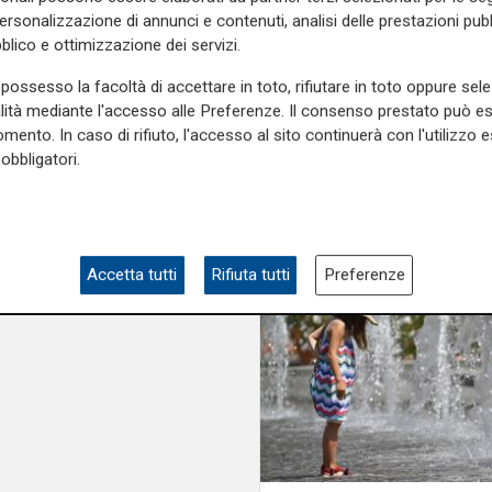
personalizzazione di annunci e contenuti, analisi delle prestazioni pubbl
blico e ottimizzazione dei servizi.
possesso la facoltà di accettare in toto, rifiutare in toto oppure sele
alità mediante l'accesso alle Preferenze. Il consenso prestato può 
mento. In caso di rifiuto, l'accesso al sito continuerà con l'utilizzo e
obbligatori.
Accetta tutti
Rifiuta tutti
Preferenze