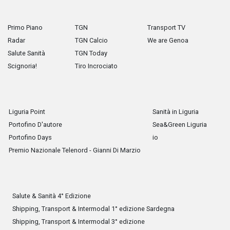
Primo Piano
TGN
Transport TV
Radar
TGN Calcio
We are Genoa
Salute Sanità
TGN Today
Scignoria!
Tiro Incrociato
Liguria Point
Sanità in Liguria
Portofino D'autore
Sea&Green Liguria
Portofino Days
io
Premio Nazionale Telenord - Gianni Di Marzio
Salute & Sanità 4° Edizione
Shipping, Transport & Intermodal 1° edizione Sardegna
Shipping, Transport & Intermodal 3° edizione