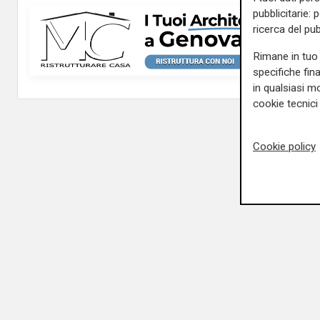
pubblicitarie: 
ricerca del pub
Rimane in tuo 
specifiche fin
in qualsiasi mo
cookie tecnici 
Cookie policy