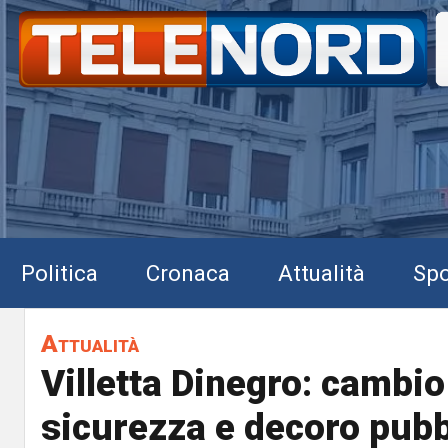
Politica
Cronaca
Attualità
Spo
Attualità
Villetta Dinegro: cambio 
sicurezza e decoro pubb