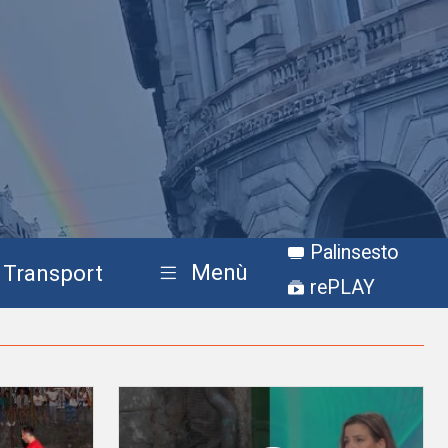
Palinsesto
Menù
Transport
rePLAY