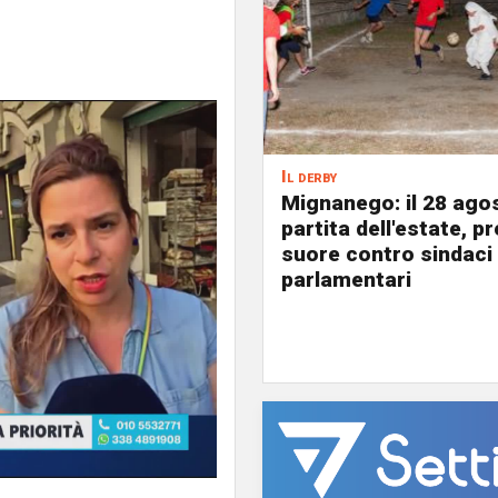
Il derby
Mignanego: il 28 agos
partita dell'estate, pr
suore contro sindaci
parlamentari