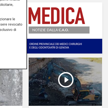
icitarie,
zionare le
essere revocato
sclusivo di