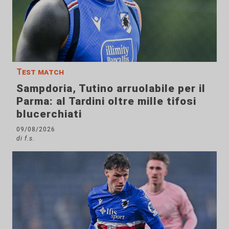
Test match
Sampdoria, Tutino arruolabile per il
Parma: al Tardini oltre mille tifosi
blucerchiati
09/08/2026
di f.s.