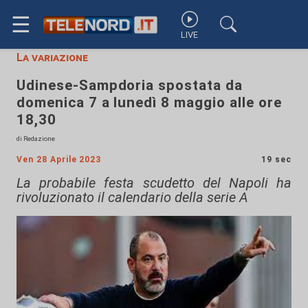
☰
LIVE
La variazione
Udinese-Sampdoria spostata da
domenica 7 a lunedì 8 maggio alle ore
18,30
di Redazione
Ven 28 Aprile 2023
19 sec
La probabile festa scudetto del Napoli ha
rivoluzionato il calendario della serie A