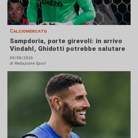
Calciomercato
Sampdoria, porte girevoli: in arrivo
Vindahl, Ghidotti potrebbe salutare
09/08/2026
di Redazione Sport