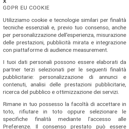
𝗫
consorzio firma contratti da 690
GDPR EU COOKIE
milioni
Utilizziamo cookie e tecnologie similari per finalità
18/06/2026
tecniche essenziali e, previo tuo consenso, anche
di Redazione
per personalizzazione dell'esperienza, misurazione
delle prestazioni, pubblicità mirata e integrazione
con piattaforme di audience measurement.
I tuoi dati personali possono essere elaborati da
partner terzi selezionati per le seguenti finalità
pubblicitarie: personalizzazione di annunci e
contenuti, analisi delle prestazioni pubblicitarie,
ricerca del pubblico e ottimizzazione dei servizi.
Rimane in tuo possesso la facoltà di accettare in
toto, rifiutare in toto oppure selezionare le
specifiche finalità mediante l'accesso alle
Preferenze. Il consenso prestato può essere