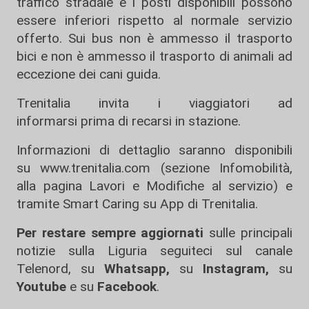
traffico stradale e i posti disponibili possono
essere inferiori rispetto al normale servizio
offerto. Sui bus non è ammesso il trasporto
bici e non è ammesso il trasporto di animali ad
eccezione dei cani guida.
Trenitalia invita i viaggiatori ad
informarsi prima di recarsi in stazione.
Informazioni di dettaglio saranno disponibili
su
www.trenitalia.com
(sezione Infomobilità,
alla pagina Lavori e Modifiche al servizio) e
tramite Smart Caring su App di Trenitalia.
Per restare sempre aggiornati
sulle principali
notizie sulla Liguria seguiteci sul canale
Telenord, su
Whatsapp,
su
Instagram
,
su
Youtube
e su
Facebook
.