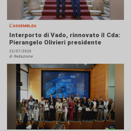
L'assemblea
Interporto di Vado, rinnovato il Cda:
Pierangelo Olivieri presidente
22/07/2026
di Redazione