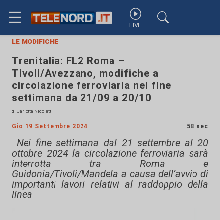
☰
LIVE
le modifiche
Trenitalia: FL2 Roma –
Tivoli/Avezzano, modifiche a
circolazione ferroviaria nei fine
settimana da 21/09 a 20/10
di Carlotta Nicoletti
Gio 19 Settembre 2024
58 sec
Nei fine settimana dal 21 settembre al 20
ottobre 2024 la circolazione ferroviaria sarà
interrotta tra Roma e
Guidonia/Tivoli/Mandela a causa dell’avvio di
importanti lavori relativi al raddoppio della
linea