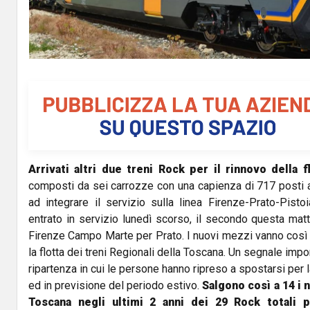
Arrivati altri due treni Rock per il rinnovo della f
composti da sei carrozze con una capienza di 717 posti a
ad integrare il servizio sulla linea Firenze-Prato-Pisto
entrato in servizio lunedì scorso, il secondo questa matt
Firenze Campo Marte per Prato. I nuovi mezzi vanno così 
la flotta dei treni Regionali della Toscana. Un segnale im
ripartenza in cui le persone hanno ripreso a spostarsi per 
ed in previsione del periodo estivo.
Salgono così a 14 i n
Toscana negli ultimi 2 anni dei 29 Rock totali p