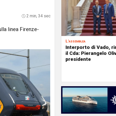
2 min, 34 sec
ulla linea Firenze-
L'assemblea
Interporto di Vado, r
il Cda: Pierangelo Oliv
presidente