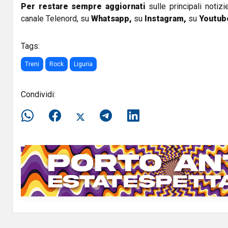
Per restare sempre aggiornati
sulle principali notizi
canale Telenord, su
Whatsapp,
su
Instagram
,
su
Youtub
Tags:
Treni
Rock
Liguria
Condividi: