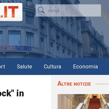
rt
Salute
Cultura
Economia
Altre notizie
ock" in