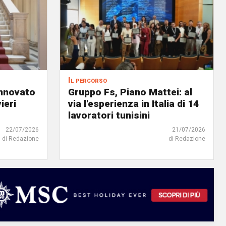
Il percorso
innovato
Gruppo Fs, Piano Mattei: al
ieri
via l'esperienza in Italia di 14
lavoratori tunisini
22/07/2026
21/07/2026
di Redazione
di Redazione