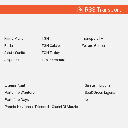
RSS Transport
Primo Piano
TGN
Transport TV
Radar
TGN Calcio
We are Genoa
Salute Sanità
TGN Today
Scignoria!
Tiro Incrociato
Liguria Point
Sanità in Liguria
Portofino D'autore
Sea&Green Liguria
Portofino Days
io
Premio Nazionale Telenord - Gianni Di Marzio