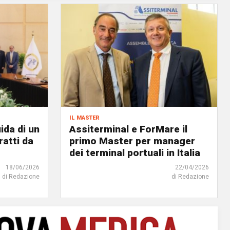
il master
ida di un
Assiterminal e ForMare il
atti da
primo Master per manager
dei terminal portuali in Italia
18/06/2026
22/04/2026
di Redazione
di Redazione