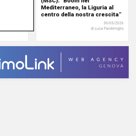
tà
(MSC): “Boom nel
Mediterraneo, la Liguria al
centro della nostra crescita”
13/04/2026
30/03/2026
rlotta Nicoletti
di Luca Pandimiglio