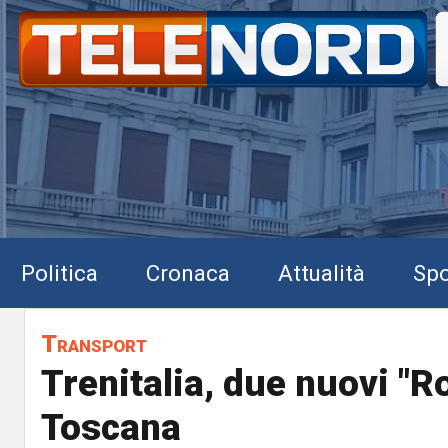
Politica
Cronaca
Attualità
Spo
Transport
Trenitalia, due nuovi "R
Toscana