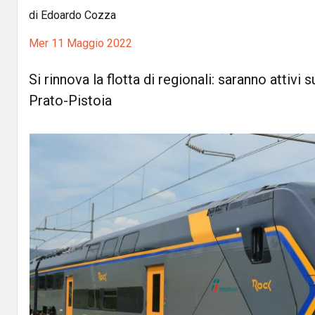
di Edoardo Cozza
Mer 11 Maggio 2022
Si rinnova la flotta di regionali: saranno attivi s
Prato-Pistoia