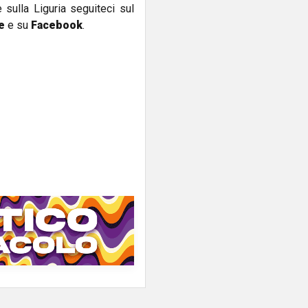
e sulla Liguria seguiteci sul
e
e su
Facebook
.