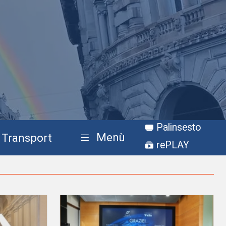
Palinsesto
Menù
Transport
rePLAY