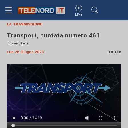
☰
LIVE
la trasmissione
Transport, puntata numero 461
di Lorenzo Aluigi
Lun 26 Giugno 2023
10 sec