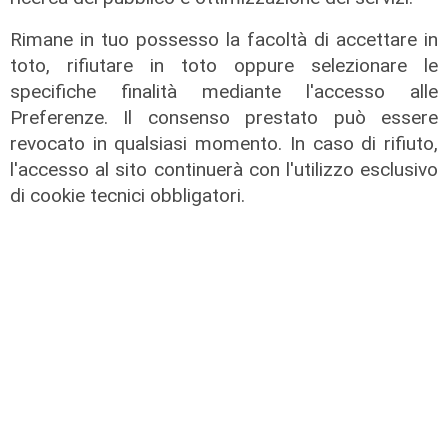
Rimane in tuo possesso la facoltà di accettare in
toto, rifiutare in toto oppure selezionare le
specifiche finalità mediante l'accesso alle
Preferenze. Il consenso prestato può essere
revocato in qualsiasi momento. In caso di rifiuto,
l'accesso al sito continuerà con l'utilizzo esclusivo
di cookie tecnici obbligatori.
Transport del 03/07/2026
08/07/2026
di Redazione