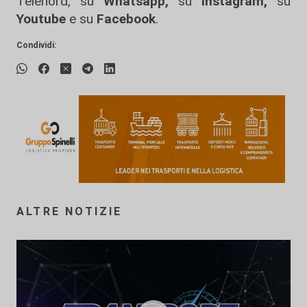
Telenord, su
Whatsapp,
su
Instagram
,
su
Youtube
e su
Facebook
.
Condividi:
ALTRE NOTIZIE