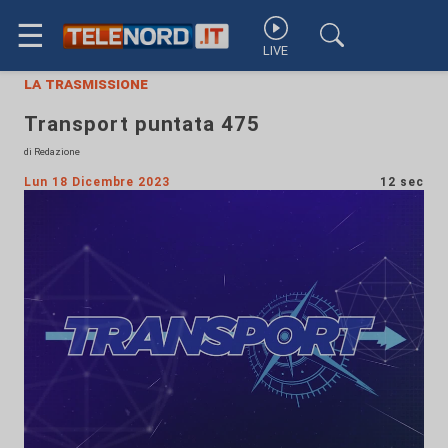
☰
LIVE
la trasmissione
Transport puntata 475
di Redazione
Lun 18 Dicembre 2023
12 sec