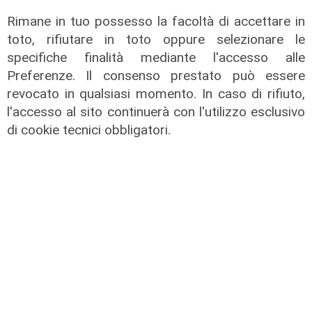
Rimane in tuo possesso la facoltà di accettare in
toto, rifiutare in toto oppure selezionare le
specifiche finalità mediante l'accesso alle
Preferenze. Il consenso prestato può essere
revocato in qualsiasi momento. In caso di rifiuto,
l'accesso al sito continuerà con l'utilizzo esclusivo
di cookie tecnici obbligatori.
Transport del 03/07/2026
08/07/2026
di Redazione