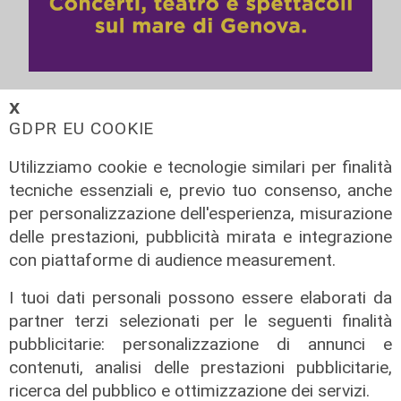
𝗫
GDPR EU COOKIE
Utilizziamo cookie e tecnologie similari per finalità
tecniche essenziali e, previo tuo consenso, anche
per personalizzazione dell'esperienza, misurazione
delle prestazioni, pubblicità mirata e integrazione
con piattaforme di audience measurement.
I tuoi dati personali possono essere elaborati da
Transport del 10/07/2026
partner terzi selezionati per le seguenti finalità
pubblicitarie: personalizzazione di annunci e
10/07/2026
di Redazione
contenuti, analisi delle prestazioni pubblicitarie,
ricerca del pubblico e ottimizzazione dei servizi.