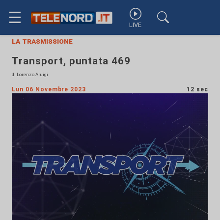
☰
LIVE
la trasmissione
Transport, puntata 469
di Lorenzo Aluigi
Lun 06 Novembre 2023
12 sec