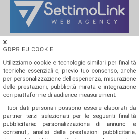
𝗫
GDPR EU COOKIE
Utilizziamo cookie e tecnologie similari per finalità
tecniche essenziali e, previo tuo consenso, anche
per personalizzazione dell'esperienza, misurazione
delle prestazioni, pubblicità mirata e integrazione
con piattaforme di audience measurement.
I tuoi dati personali possono essere elaborati da
partner terzi selezionati per le seguenti finalità
Transport del 10/07/2026
pubblicitarie: personalizzazione di annunci e
17/07/2026
contenuti, analisi delle prestazioni pubblicitarie,
di Redazione