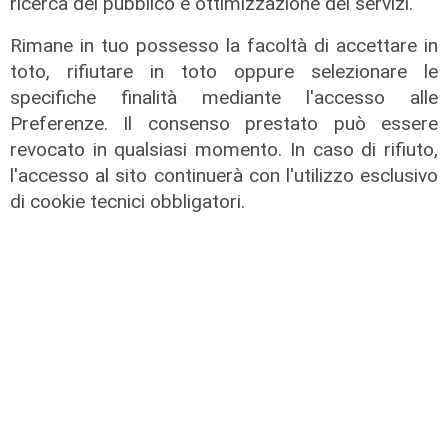
ricerca del pubblico e ottimizzazione dei servizi.
Rimane in tuo possesso la facoltà di accettare in
toto, rifiutare in toto oppure selezionare le
specifiche finalità mediante l'accesso alle
Preferenze. Il consenso prestato può essere
revocato in qualsiasi momento. In caso di rifiuto,
l'accesso al sito continuerà con l'utilizzo esclusivo
di cookie tecnici obbligatori.
Transport del 10/07/2026
10/07/2026
di Redazione