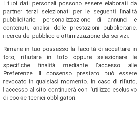
I tuoi dati personali possono essere elaborati da
partner terzi selezionati per le seguenti finalità
pubblicitarie: personalizzazione di annunci e
contenuti, analisi delle prestazioni pubblicitarie,
ricerca del pubblico e ottimizzazione dei servizi.
Transport del 10/07/2026
17/07/2026
Rimane in tuo possesso la facoltà di accettare in
di Redazione
toto, rifiutare in toto oppure selezionare le
specifiche finalità mediante l'accesso alle
Preferenze. Il consenso prestato può essere
revocato in qualsiasi momento. In caso di rifiuto,
l'accesso al sito continuerà con l'utilizzo esclusivo
di cookie tecnici obbligatori.
Transport del 10/07/2026