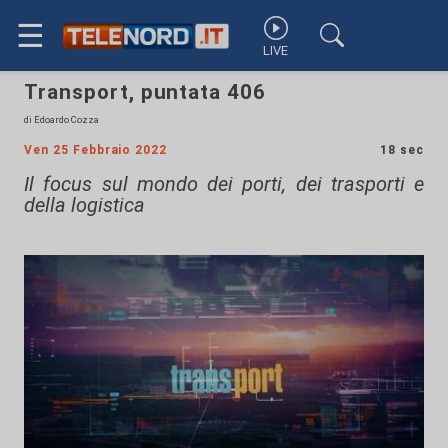
☰
LIVE
Transport, puntata 406
di Edoardo Cozza
Ven 25 Febbraio 2022
18 sec
Il focus sul mondo dei porti, dei trasporti e
della logistica