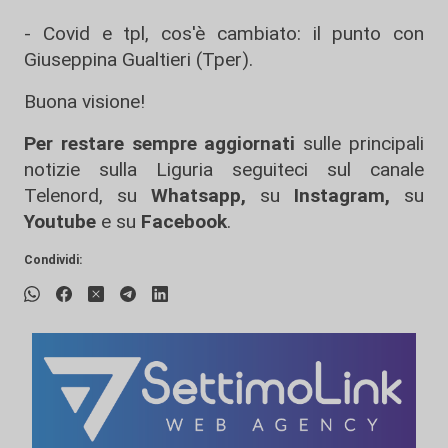
- Covid e tpl, cos'è cambiato: il punto con
Giuseppina Gualtieri (Tper).
Buona visione!
Per restare sempre aggiornati
sulle principali
notizie sulla Liguria seguiteci sul canale
Telenord, su
Whatsapp,
su
Instagram
,
su
Youtube
e su
Facebook
.
Condividi: