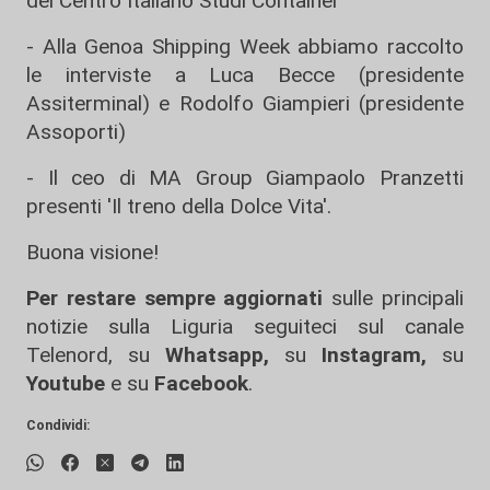
del Centro Italiano Studi Container
- Alla Genoa Shipping Week abbiamo raccolto
le interviste a Luca Becce (presidente
Assiterminal) e Rodolfo Giampieri (presidente
Assoporti)
- Il ceo di MA Group Giampaolo Pranzetti
presenti 'Il treno della Dolce Vita'.
Buona visione!
Per restare sempre aggiornati
sulle principali
notizie sulla Liguria seguiteci sul canale
Telenord, su
Whatsapp,
su
Instagram
,
su
Youtube
e su
Facebook
.
Condividi: