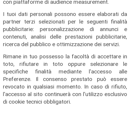
con piattaforme di audience measurement.
I tuoi dati personali possono essere elaborati da
partner terzi selezionati per le seguenti finalità
pubblicitarie: personalizzazione di annunci e
contenuti, analisi delle prestazioni pubblicitarie,
ricerca del pubblico e ottimizzazione dei servizi.
Transport del 10/07/2026
Rimane in tuo possesso la facoltà di accettare in
17/07/2026
toto, rifiutare in toto oppure selezionare le
di Redazione
specifiche finalità mediante l'accesso alle
Preferenze. Il consenso prestato può essere
revocato in qualsiasi momento. In caso di rifiuto,
l'accesso al sito continuerà con l'utilizzo esclusivo
di cookie tecnici obbligatori.