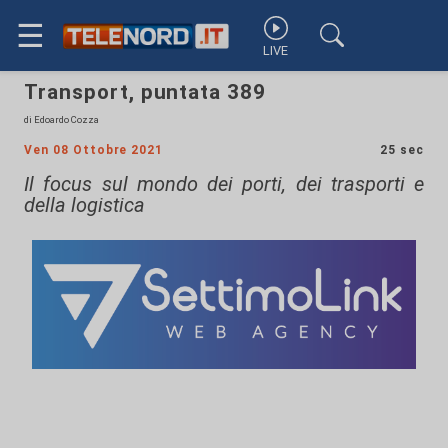
☰
LIVE
Transport, puntata 389
di Edoardo Cozza
Ven 08 Ottobre 2021
25 sec
Il focus sul mondo dei porti, dei trasporti e
della logistica