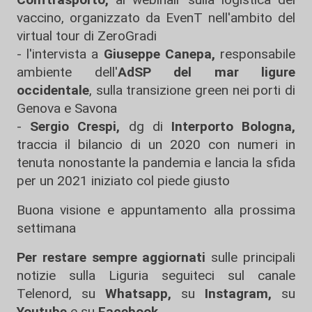
vaccino, organizzato da EvenT nell'ambito del
virtual tour di ZeroGradi
- l'intervista a
Giuseppe Canepa,
responsabile
ambiente dell'
AdSP del mar ligure
occidentale
, sulla transizione green nei porti di
Genova e Savona
-
Sergio Crespi,
dg di
Interporto Bologna,
traccia il bilancio di un 2020 con numeri in
tenuta nonostante la pandemia e lancia la sfida
per un 2021 iniziato col piede giusto
Buona visione e appuntamento alla prossima
settimana
Per restare sempre aggiornati
sulle principali
notizie sulla Liguria seguiteci sul canale
Telenord, su
Whatsapp,
su
Instagram
,
su
Youtube
e su
Facebook
.