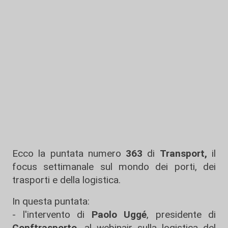
Ecco la puntata numero
363
di
Transport,
il
focus settimanale sul mondo dei porti, dei
trasporti e della logistica.
In questa puntata:
- l'intervento di
Paolo Uggé
, presidente di
Conftrasporto,
al webinair sulla logistica del