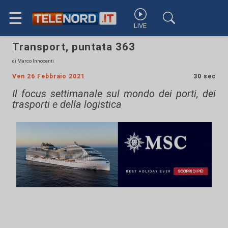
☰
LIVE
Transport, puntata 363
di Marco Innocenti
Ven 26 Febbraio 2021
30 sec
Il focus settimanale sul mondo dei porti, dei
trasporti e della logistica