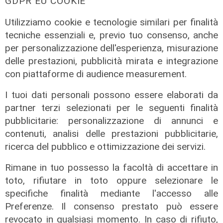
GDPR EU COOKIE
Utilizziamo cookie e tecnologie similari per finalità
tecniche essenziali e, previo tuo consenso, anche
per personalizzazione dell'esperienza, misurazione
delle prestazioni, pubblicità mirata e integrazione
con piattaforme di audience measurement.
I tuoi dati personali possono essere elaborati da
partner terzi selezionati per le seguenti finalità
pubblicitarie: personalizzazione di annunci e
contenuti, analisi delle prestazioni pubblicitarie,
ricerca del pubblico e ottimizzazione dei servizi.
Rimane in tuo possesso la facoltà di accettare in
toto, rifiutare in toto oppure selezionare le
specifiche finalità mediante l'accesso alle
Preferenze. Il consenso prestato può essere
Transport del 10/07/2026
revocato in qualsiasi momento. In caso di rifiuto,