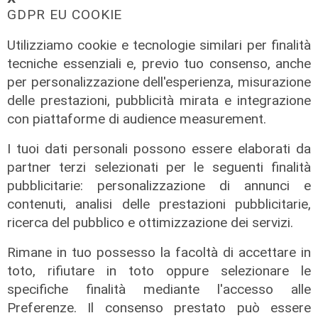
GDPR EU COOKIE
Utilizziamo cookie e tecnologie similari per finalità
tecniche essenziali e, previo tuo consenso, anche
per personalizzazione dell'esperienza, misurazione
delle prestazioni, pubblicità mirata e integrazione
Transport del 10/07/2026
con piattaforme di audience measurement.
10/07/2026
di Redazione
I tuoi dati personali possono essere elaborati da
partner terzi selezionati per le seguenti finalità
pubblicitarie: personalizzazione di annunci e
contenuti, analisi delle prestazioni pubblicitarie,
ricerca del pubblico e ottimizzazione dei servizi.
Rimane in tuo possesso la facoltà di accettare in
toto, rifiutare in toto oppure selezionare le
specifiche finalità mediante l'accesso alle
Preferenze. Il consenso prestato può essere