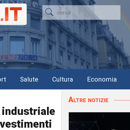
rt
Salute
Cultura
Economia
Altre notizie
 industriale
nvestimenti