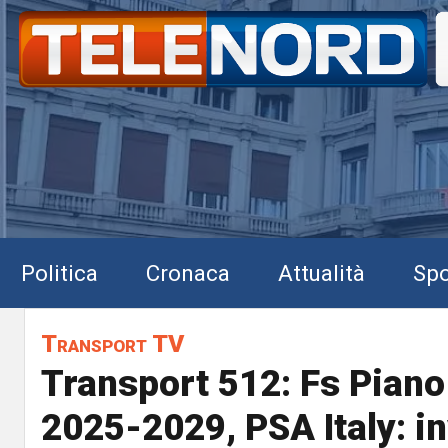
Politica
Cronaca
Attualità
Spo
Transport TV
Transport 512: Fs Piano
2025-2029, PSA Italy: i