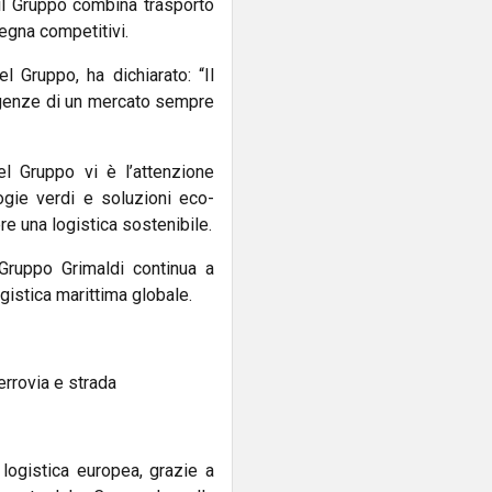
 il Gruppo combina trasporto
egna competitivi.
l Gruppo, ha dichiarato: “Il
igenze di un mercato sempre
el Gruppo vi è l’attenzione
logie verdi e soluzioni eco-
re una logistica sostenibile.
 Gruppo Grimaldi continua a
ogistica marittima globale.
ferrovia e strada
 logistica europea, grazie a