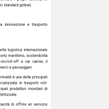
ri standard globali.
tra innovazione e trasporto
lla logistica internazionale
orto marittimo, sostenibilità
n/roll-off e car carrier, il
 merci e passeggeri.
Grimaldi è una delle principali
ializzata in trasporti roll-
cipali produttori mondiali di
lettizzate.
acità di offrire un servizio