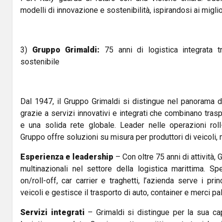
modelli di innovazione e sostenibilità, ispirandosi ai miglio
3)
Gruppo Grimaldi:
75 anni di logistica integrata 
sostenibile
Dal 1947, il Gruppo Grimaldi si distingue nel panorama de
grazie a servizi innovativi e integrati che combinano trasp
e una solida rete globale. Leader nelle operazioni roll-o
Gruppo offre soluzioni su misura per produttori di veicoli,
Esperienza e leadership
– Con oltre 75 anni di attività, 
multinazionali nel settore della logistica marittima. Spec
on/roll-off, car carrier e traghetti, l’azienda serve i prin
veicoli e gestisce il trasporto di auto, container e merci pal
Servizi integrati
– Grimaldi si distingue per la sua cap