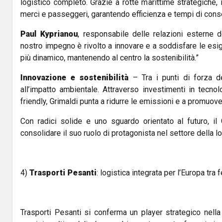
logistico completo. Grazie a rotte marittime strategiche,
merci e passeggeri, garantendo efficienza e tempi di cons
Paul Kyprianou
, responsabile delle relazioni esterne de
nostro impegno è rivolto a innovare e a soddisfare le es
più dinamico, mantenendo al centro la sostenibilità.”
Innovazione e sostenibilità
– Tra i punti di forza d
all’impatto ambientale. Attraverso investimenti in tecno
friendly, Grimaldi punta a ridurre le emissioni e a promuove
Con radici solide e uno sguardo orientato al futuro, il
consolidare il suo ruolo di protagonista nel settore della l
4)
Trasporti Pesanti
: logistica integrata per l’Europa tra 
Trasporti Pesanti si conferma un player strategico nella