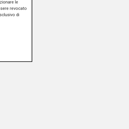
zionare le
essere revocato
sclusivo di