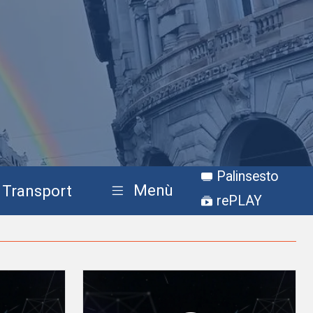
Palinsesto
Menù
Transport
rePLAY