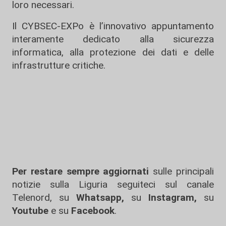
loro necessari.
Il CYBSEC-EXPo è l’innovativo appuntamento
interamente dedicato alla sicurezza
informatica, alla protezione dei dati e delle
infrastrutture critiche.
Per restare sempre aggiornati
sulle principali
notizie sulla Liguria seguiteci sul canale
Telenord, su
Whatsapp,
su
Instagram
,
su
Youtube
e su
Facebook
.