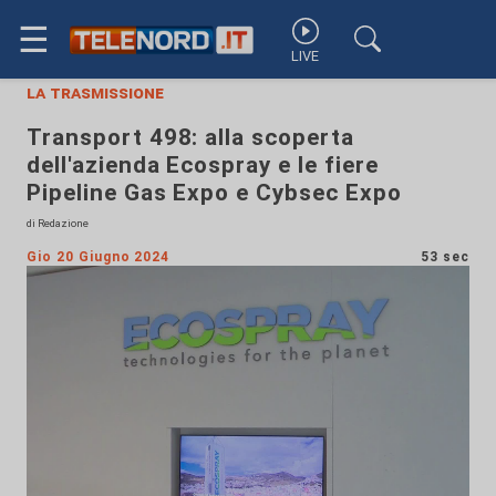
☰
LIVE
la trasmissione
Transport 498: alla scoperta
dell'azienda Ecospray e le fiere
Pipeline Gas Expo e Cybsec Expo
di Redazione
Gio 20 Giugno 2024
53 sec