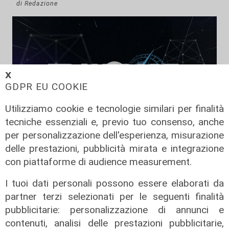
di Redazione
𝗫
GDPR EU COOKIE
Utilizziamo cookie e tecnologie similari per finalità
tecniche essenziali e, previo tuo consenso, anche
per personalizzazione dell'esperienza, misurazione
Transport del 10/07/2026
delle prestazioni, pubblicità mirata e integrazione
24/07/2026
con piattaforme di audience measurement.
di Redazione
I tuoi dati personali possono essere elaborati da
partner terzi selezionati per le seguenti finalità
pubblicitarie: personalizzazione di annunci e
contenuti, analisi delle prestazioni pubblicitarie,