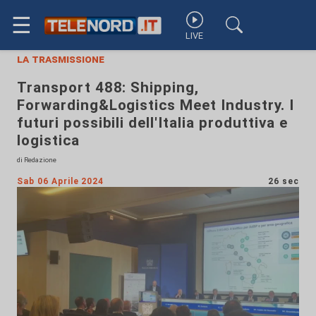
☰
LIVE
la trasmissione
Transport 488: Shipping,
Forwarding&Logistics Meet Industry. I
futuri possibili dell'Italia produttiva e
logistica
di Redazione
Sab 06 Aprile 2024
26 sec