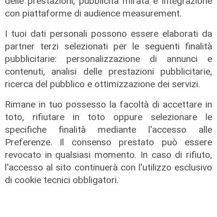
delle prestazioni, pubblicità mirata e integrazione
con piattaforme di audience measurement.
I tuoi dati personali possono essere elaborati da
partner terzi selezionati per le seguenti finalità
pubblicitarie: personalizzazione di annunci e
contenuti, analisi delle prestazioni pubblicitarie,
ricerca del pubblico e ottimizzazione dei servizi.
Rimane in tuo possesso la facoltà di accettare in
Transport del 10/07/2026
toto, rifiutare in toto oppure selezionare le
17/07/2026
specifiche finalità mediante l'accesso alle
di Redazione
Preferenze. Il consenso prestato può essere
revocato in qualsiasi momento. In caso di rifiuto,
l'accesso al sito continuerà con l'utilizzo esclusivo
di cookie tecnici obbligatori.